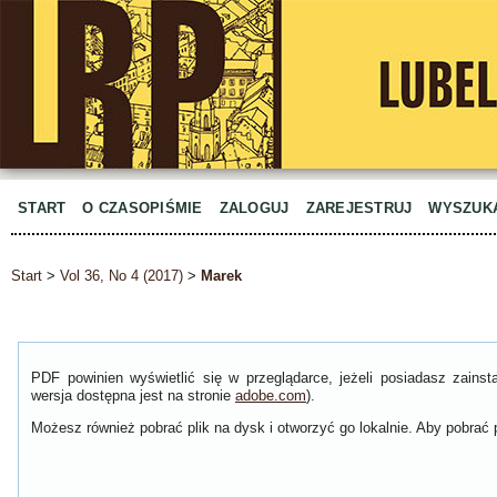
START
O CZASOPIŚMIE
ZALOGUJ
ZAREJESTRUJ
WYSZUK
Start
>
Vol 36, No 4 (2017)
>
Marek
PDF powinien wyświetlić się w przeglądarce, jeżeli posiadasz zain
wersja dostępna jest na stronie
adobe.com
).
Możesz również pobrać plik na dysk i otworzyć go lokalnie. Aby pobrać p