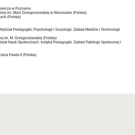
iewicza w Poznaniu
lnej im. Marii Grzegorzewskiej w Warszawie (Polska)
cach (Polska)
 Wydział Pedagogiki, Psychologii i Socjologii, Zakład Mediów i Technologii
ej im. M. Grzegorzewskiej (Polska)
ział Nauk Społecznych. Instytut Pedagogiki. Zakład Patologii Społecznej i
 Jana Pawła II (Polska)