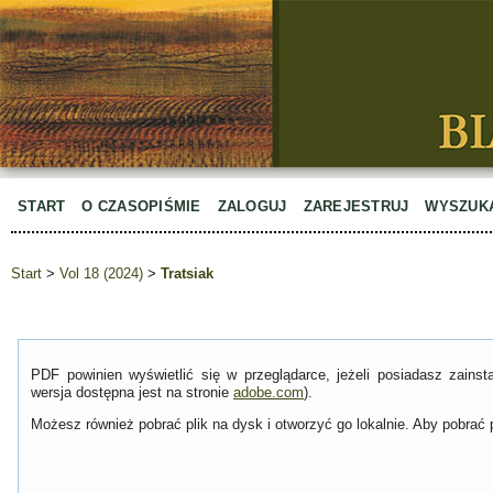
START
O CZASOPIŚMIE
ZALOGUJ
ZAREJESTRUJ
WYSZUK
Start
>
Vol 18 (2024)
>
Tratsiak
PDF powinien wyświetlić się w przeglądarce, jeżeli posiadasz zain
wersja dostępna jest na stronie
adobe.com
).
Możesz również pobrać plik na dysk i otworzyć go lokalnie. Aby pobrać p