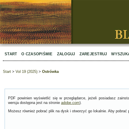
START
O CZASOPIŚMIE
ZALOGUJ
ZAREJESTRUJ
WYSZUK
Start
>
Vol 19 (2025)
>
Ostrówka
PDF powinien wyświetlić się w przeglądarce, jeżeli posiadasz zain
wersja dostępna jest na stronie
adobe.com
).
Możesz również pobrać plik na dysk i otworzyć go lokalnie. Aby pobrać p