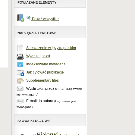
POWIĄZANE ELEMENTY
Pokaż wszystkie
NARZĘDZIA TEKSTOWE
Streszczenie w języku polskim
Wydrukuj tekst
Indeksowane metadane
Jak cytować publikację
Supplementary files
Wyślij tekst przez e-mail
(Logowanie
jest wymagane)
E-mail do autora
(Logowanie jest
wymagane)
SŁOWA KLUCZOWE
Białoruś