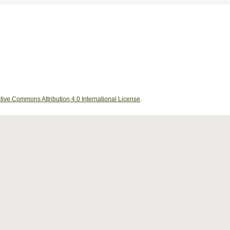
tive Commons Attribution 4.0 International License
.