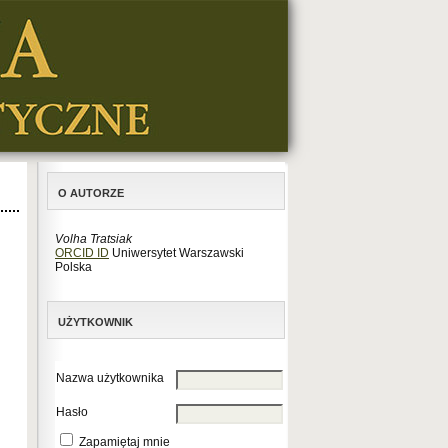
O AUTORZE
Volha Tratsiak
ORCID ID
Uniwersytet Warszawski
Polska
UŻYTKOWNIK
Nazwa użytkownika
Hasło
Zapamiętaj mnie