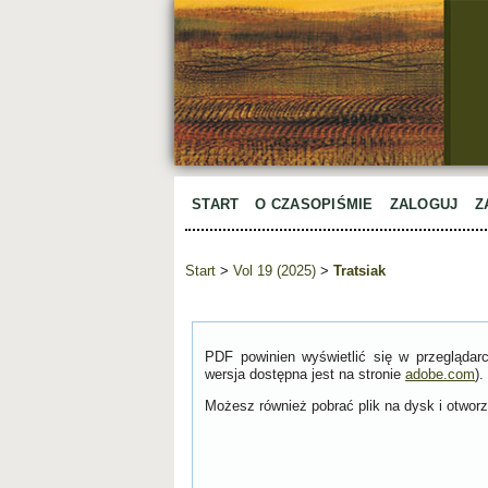
START
O CZASOPIŚMIE
ZALOGUJ
Z
Start
>
Vol 19 (2025)
>
Tratsiak
PDF powinien wyświetlić się w przeglądar
wersja dostępna jest na stronie
adobe.com
).
Możesz również pobrać plik na dysk i otworzy