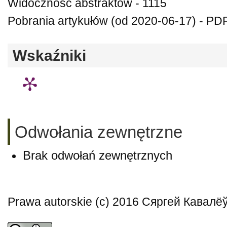
Widoczność abstraktów - 1115
Pobrania artykułów (od 2020-06-17) - PDF
Wskaźniki
Odwołania zewnętrzne
Brak odwołań zewnętrznych
Prawa autorskie (c) 2016 Сяргей Кавалё