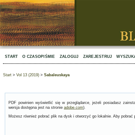
START
O CZASOPIŚMIE
ZALOGUJ
ZAREJESTRUJ
WYSZUK
Start
>
Vol 13 (2019)
>
Sabaleuskaya
PDF powinien wyświetlić się w przeglądarce, jeżeli posiadasz zain
wersja dostępna jest na stronie
adobe.com
).
Możesz również pobrać plik na dysk i otworzyć go lokalnie. Aby pobrać p