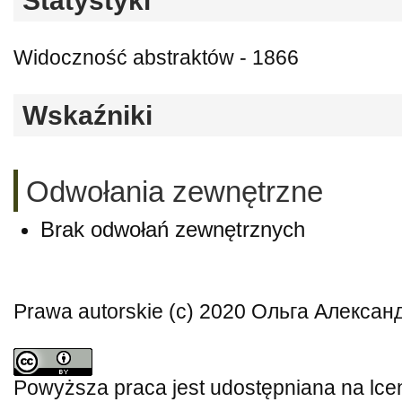
Statystyki
Widoczność abstraktów - 1866
Wskaźniki
Odwołania zewnętrzne
Brak odwołań zewnętrznych
Prawa autorskie (c) 2020 Ольга Алекса
Powyższa praca jest udostępniana na lce