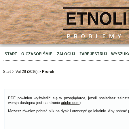
START
O CZASOPIŚMIE
ZALOGUJ
ZAREJESTRUJ
WYSZUK
Start
>
Vol 28 (2016)
>
Prorok
PDF powinien wyświetlić się w przeglądarce, jeżeli posiadasz zain
wersja dostępna jest na stronie
adobe.com
).
Możesz również pobrać plik na dysk i otworzyć go lokalnie. Aby pobrać p