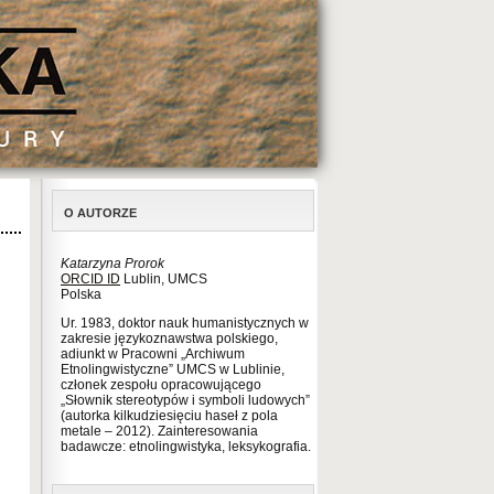
O AUTORZE
Katarzyna Prorok
ORCID ID
Lublin, UMCS
Polska
Ur. 1983, doktor nauk humanistycznych w
zakresie językoznawstwa polskiego,
adiunkt w Pracowni „Archiwum
Etnolingwistyczne” UMCS w Lublinie,
członek zespołu opracowującego
„Słownik stereotypów i symboli ludowych”
(autorka kilkudziesięciu haseł z pola
metale – 2012). Zainteresowania
badawcze: etnolingwistyka, leksykografia.