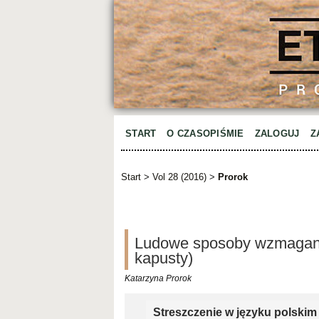
START
O CZASOPIŚMIE
ZALOGUJ
Z
Start
>
Vol 28 (2016)
>
Prorok
Ludowe sposoby wzmagania 
kapusty)
Katarzyna Prorok
Streszczenie w języku polskim