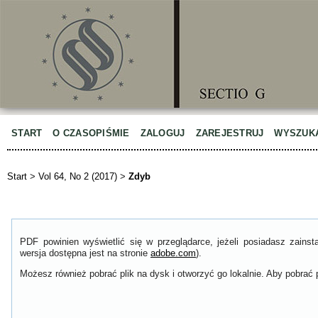
START
O CZASOPIŚMIE
ZALOGUJ
ZAREJESTRUJ
WYSZUK
Start
>
Vol 64, No 2 (2017)
>
Zdyb
PDF powinien wyświetlić się w przeglądarce, jeżeli posiadasz zain
wersja dostępna jest na stronie
adobe.com
).
Możesz również pobrać plik na dysk i otworzyć go lokalnie. Aby pobrać p