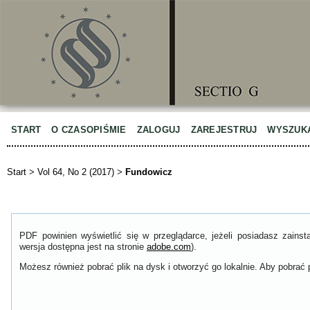
START
O CZASOPIŚMIE
ZALOGUJ
ZAREJESTRUJ
WYSZUK
Start
>
Vol 64, No 2 (2017)
>
Fundowicz
PDF powinien wyświetlić się w przeglądarce, jeżeli posiadasz zain
wersja dostępna jest na stronie
adobe.com
).
Możesz również pobrać plik na dysk i otworzyć go lokalnie. Aby pobrać p