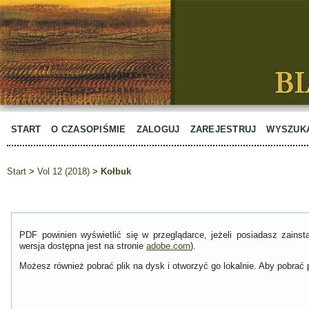
START
O CZASOPIŚMIE
ZALOGUJ
ZAREJESTRUJ
WYSZUK
Start
>
Vol 12 (2018)
>
Kołbuk
PDF powinien wyświetlić się w przeglądarce, jeżeli posiadasz zain
wersja dostępna jest na stronie
adobe.com
).
Możesz również pobrać plik na dysk i otworzyć go lokalnie. Aby pobrać p