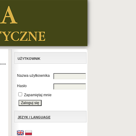
UŻYTKOWNIK
Nazwa użytkownika
Hasło
Zapamiętaj mnie
JĘZYK / LANGUAGE