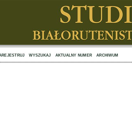
AREJESTRUJ
WYSZUKAJ
AKTUALNY NUMER
ARCHIWUM