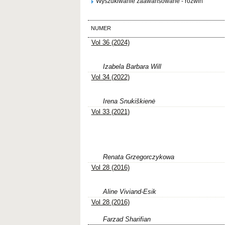
Wyszukiwanie zaawansowane - rozwiń
NUMER
Vol 36 (2024)
Izabela Barbara Will
Vol 34 (2022)
Irena Snukiškienė
Vol 33 (2021)
Renata Grzegorczykowa
Vol 28 (2016)
Aline Viviand-Esik
Vol 28 (2016)
Farzad Sharifian