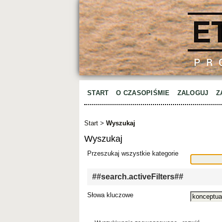
START
O CZASOPIŚMIE
ZALOGUJ
Z
Start
>
Wyszukaj
Wyszukaj
Przeszukaj wszystkie kategorie
##search.activeFilters##
Słowa kluczowe