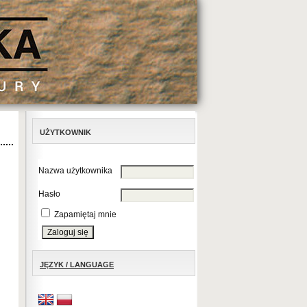
UŻYTKOWNIK
Nazwa użytkownika
Hasło
Zapamiętaj mnie
JĘZYK / LANGUAGE