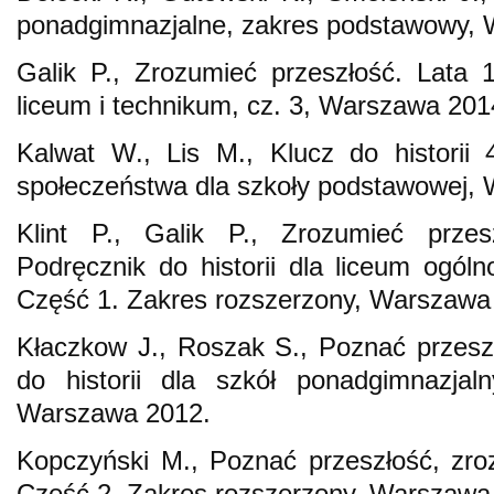
ponadgimnazjalne, zakres podstawowy,
Galik P., Zrozumieć przeszłość. Lata 
liceum i technikum, cz. 3, Warszawa 201
Kalwat W., Lis M., Klucz do historii 4
społeczeństwa dla szkoły podstawowej,
Klint P., Galik P., Zrozumieć przes
Podręcznik do historii dla liceum ogóln
Część 1. Zakres rozszerzony, Warszawa
Kłaczkow J., Roszak S., Poznać przesz
do historii dla szkół ponadgimnazjal
Warszawa 2012.
Kopczyński M., Poznać przeszłość, zro
Część 2. Zakres rozszerzony, Warszawa