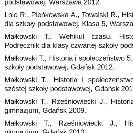
podstawowej, Warszawa 2012.
Lolo R., Pieńkowska A., Towalski R., His
dla szkoły podstawowej. Klasa 5, Warsz
Małkowski T., Wehikuł czasu. Hist
Podręcznik dla klasy czwartej szkoły po
Małkowski T., Historia i społeczeństwo 5.
szkoły podstawowej, Gdańsk 2012.
Małkowski T., Historia i społeczeństw
szóstej szkoły podstawowej, Gdańsk 201
Małkowski T., Rześniowiecki J., Histori
gimnazjum, Gdańsk 2009.
Małkowski T., Rześniowiecki J., Hi
gimnazjum, Gdańsk 2010.