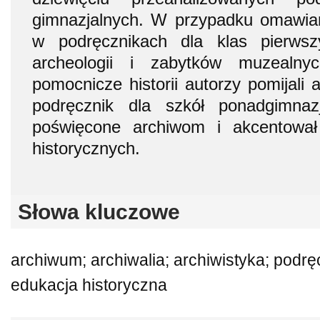
gimnazjalnych. W przypadku omawian
w podręcznikach dla klas pierws
archeologii i zabytków muzealny
pomocnicze historii autorzy pomijali 
podręcznik dla szkół ponadgimnazj
poświęcone archiwom i akcentował
historycznych.
Słowa kluczowe
archiwum; archiwalia; archiwistyka; podręc
edukacja historyczna