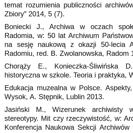
temat rozumienia publiczności archiwó
Zbiory” 2014, 5 (7).
Boniecki J., Archiwa w oczach społ
Radomia, w: 50 lat Archiwum Państwow
na sesję naukową z okazji 50-lecia
Radomiu, red. B. Zwolanowska, Radom 
Chorąży E., Konieczka-Śliwińska D
historyczna w szkole. Teoria i praktyka,
Edukacja muzealna w Polsce. Aspekty, 
Wysok, A. Stępnik, Lublin 2013.
Jasiński M., Wizerunek archiwisty
stereotypy. Mit czy rzeczywistość, w: Ar
Konferencja Naukowa Sekcji Archiwów S