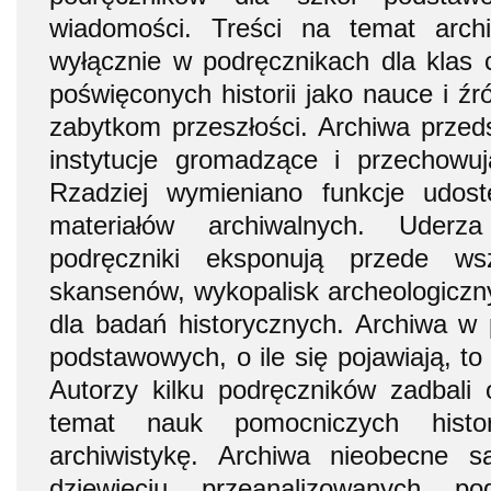
wiadomości. Treści na temat arch
wyłącznie w podręcznikach dla klas 
poświęconych historii jako nauce i ź
zabytkom przeszłości. Archiwa przed
instytucje gromadzące i przechowuj
Rzadziej wymieniano funkcje udost
materiałów archiwalnych. Uderz
podręczniki eksponują przede ws
skansenów, wykopalisk archeologiczn
dla badań historycznych. Archiwa w 
podstawowych, o ile się pojawiają, to
Autorzy kilku podręczników zadbali 
temat nauk pomocniczych histor
archiwistykę. Archiwa nieobecne s
dziewięciu przeanalizowanych po