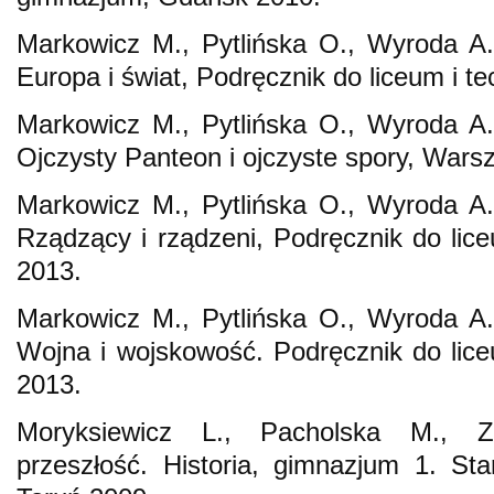
Markowicz M., Pytlińska O., Wyroda A.,
Europa i świat, Podręcznik do liceum i 
Markowicz M., Pytlińska O., Wyroda A.,
Ojczysty Panteon i ojczyste spory, Wars
Markowicz M., Pytlińska O., Wyroda A.,
Rządzący i rządzeni, Podręcznik do li
2013.
Markowicz M., Pytlińska O., Wyroda A.,
Wojna i wojskowość. Podręcznik do lic
2013.
Moryksiewicz L., Pacholska M., 
przeszłość. Historia, gimnazjum 1. Sta