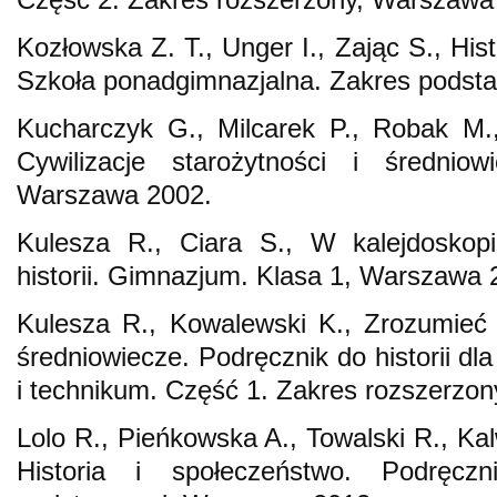
Kozłowska Z. T., Unger I., Zając S., His
Szkoła ponadgimnazjalna. Zakres podst
Kucharczyk G., Milcarek P., Robak M., 
Cywilizacje starożytności i średniow
Warszawa 2002.
Kulesza R., Ciara S., W kalejdoskopi
historii. Gimnazjum. Klasa 1, Warszawa 
Kulesza R., Kowalewski K., Zrozumieć 
średniowiecze. Podręcznik do historii dl
i technikum. Część 1. Zakres rozszerzo
Lolo R., Pieńkowska A., Towalski R., Kal
Historia i społeczeństwo. Podręcz