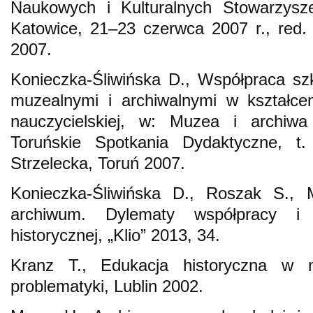
Naukowych i Kulturalnych Stowarzysze
Katowice, 21–23 czerwca 2007 r., red
2007.
Konieczka-Śliwińska D., Współpraca sz
muzealnymi i archiwalnymi w kształcen
nauczycielskiej, w: Muzea i archiwa 
Toruńskie Spotkania Dydaktyczne, t
Strzelecka, Toruń 2007.
Konieczka-Śliwińska D., Roszak S.,
archiwum. Dylematy współpracy i 
historycznej, „Klio” 2013, 34.
Kranz T., Edukacja historyczna w m
problematyki, Lublin 2002.