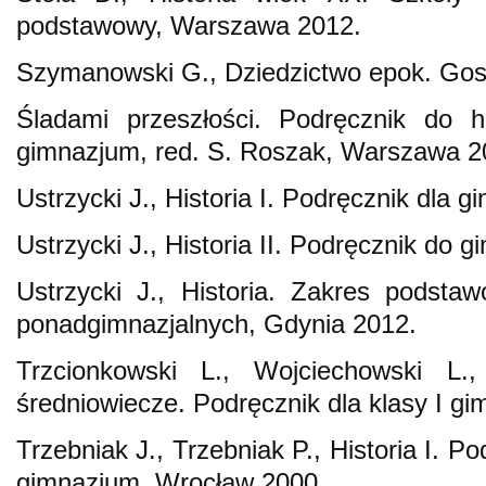
podstawowy, Warszawa 2012.
Szymanowski G., Dziedzictwo epok. Go
Śladami przeszłości. Podręcznik do hi
gimnazjum, red. S. Roszak, Warszawa 2
Ustrzycki J., Historia I. Podręcznik dla
Ustrzycki J., Historia II. Podręcznik do
Ustrzycki J., Historia. Zakres podsta
ponadgimnazjalnych, Gdynia 2012.
Trzcionkowski L., Wojciechowski L., 
średniowiecze. Podręcznik dla klasy I 
Trzebniak J., Trzebniak P., Historia I. Po
gimnazjum, Wrocław 2000.