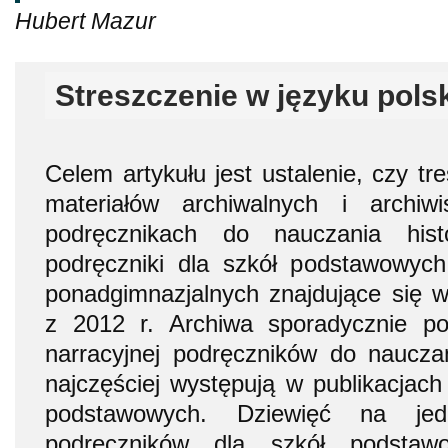
Hubert Mazur
Streszczenie w języku pols
Celem artykułu jest ustalenie, czy tr
materiałów archiwalnych i archiw
podręcznikach do nauczania histo
podręczniki dla szkół podstawowych
ponadgimnazjalnych znajdujące się w
z 2012 r. Archiwa sporadycznie po
narracyjnej podręczników do nauczan
najczęściej występują w publikacjac
podstawowych. Dziewięć na jed
podręczników dla szkół podstawo