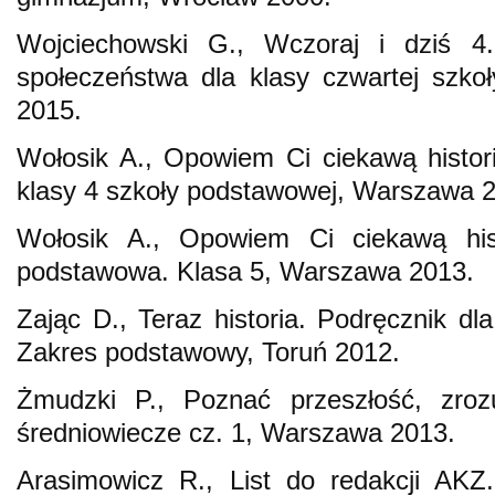
Wojciechowski G., Wczoraj i dziś 4. 
społeczeństwa dla klasy czwartej szk
2015.
Wołosik A., Opowiem Ci ciekawą histor
klasy 4 szkoły podstawowej, Warszawa 
Wołosik A., Opowiem Ci ciekawą hist
podstawowa. Klasa 5, Warszawa 2013.
Zając D., Teraz historia. Podręcznik dl
Zakres podstawowy, Toruń 2012.
Żmudzki P., Poznać przeszłość, zrozu
średniowiecze cz. 1, Warszawa 2013.
Arasimowicz R., List do redakcji AKZ.