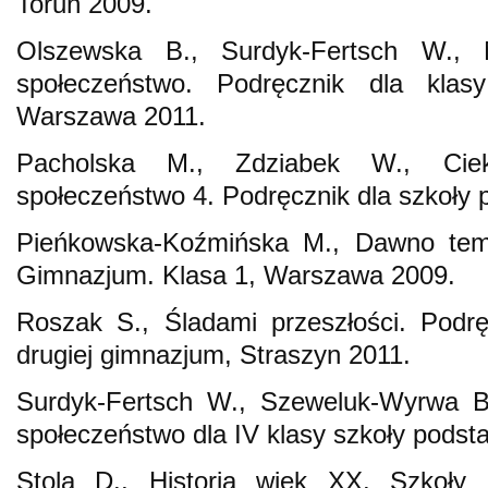
Toruń 2009.
Olszewska B., Surdyk-Fertsch W., M
społeczeństwo. Podręcznik dla klas
Warszawa 2011.
Pacholska M., Zdziabek W., Ciek
społeczeństwo 4. Podręcznik dla szkoły
Pieńkowska-Koźmińska M., Dawno temu,
Gimnazjum. Klasa 1, Warszawa 2009.
Roszak S., Śladami przeszłości. Podręc
drugiej gimnazjum, Straszyn 2011.
Surdyk-Fertsch W., Szeweluk-Wyrwa B.,
społeczeństwo dla IV klasy szkoły pods
Stola D., Historia wiek XX. Szkoły 