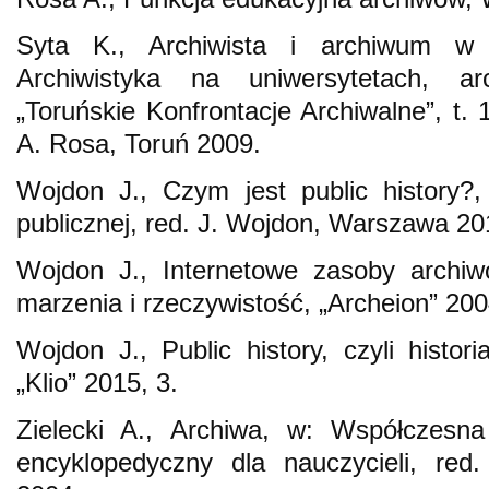
Syta K., Archiwista i archiwum w 
Archiwistyka na uniwersytetach, ar
„Toruńskie Konfrontacje Archiwalne”, t.
A. Rosa, Toruń 2009.
Wojdon J., Czym jest public history?,
publicznej, red. J. Wojdon, Warszawa 20
Wojdon J., Internetowe zasoby archiw
marzenia i rzeczywistość, „Archeion” 200
Wojdon J., Public history, czyli histori
„Klio” 2015, 3.
Zielecki A., Archiwa, w: Współczesna 
encyklopedyczny dla nauczycieli, red