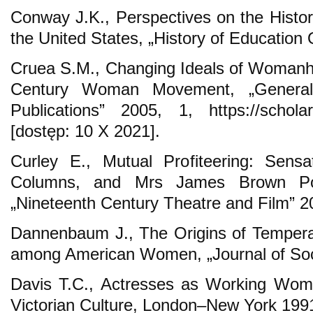
Conway J.K., Perspectives on the Histo
the United States, „History of Education 
Cruea S.M., Changing Ideals of Womanh
Century Woman Movement, „General 
Publications” 2005, 1, https://schola
[dostęp: 10 X 2021].
Curley E., Mutual Profiteering: Sensa
Columns, and Mrs James Brown Pott
„Nineteenth Century Theatre and Film” 20
Dannenbaum J., The Origins of Tempera
among American Women, „Journal of Socia
Davis T.C., Actresses as Working Women
Victorian Culture, London–New York 199