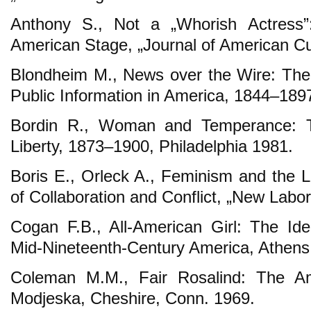
Anthony S., Not a „Whorish Actress”:
American Stage, „Journal of American Cul
Blondheim M., News over the Wire: The
Public Information in America, 1844–18
Bordin R., Woman and Temperance: 
Liberty, 1873–1900, Philadelphia 1981.
Boris E., Orleck A., Feminism and the
of Collaboration and Conflict, „New Labo
Cogan F.B., All-American Girl: The I
Mid-Nineteenth-Century America, Athens
Coleman M.M., Fair Rosalind: The A
Modjeska, Cheshire, Conn. 1969.