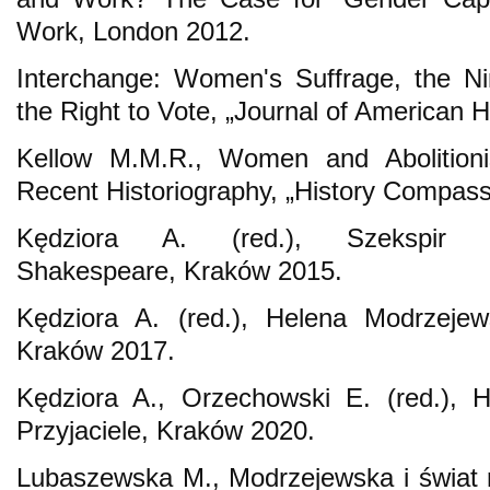
Work, London 2012.
Interchange: Women's Suffrage, the N
the Right to Vote, „Journal of American H
Kellow M.M.R., Women and Abolitioni
Recent Historiography, „History Compass
Kędziora A. (red.), Szekspir Mod
Shakespeare, Kraków 2015.
Kędziora A. (red.), Helena Modrzejew
Kraków 2017.
Kędziora A., Orzechowski E. (red.), 
Przyjaciele, Kraków 2020.
Lubaszewska M., Modrzejewska i świat re