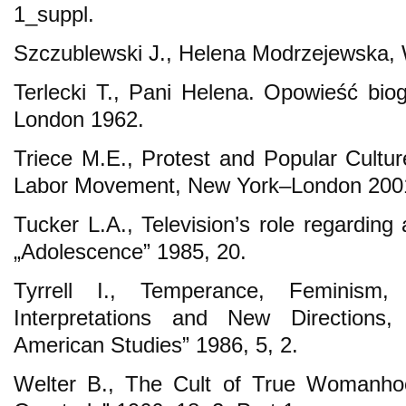
1_suppl.
Szczublewski J., Helena Modrzejewska,
Terlecki T., Pani Helena. Opowieść biog
London 1962.
Triece M.E., Protest and Popular Cult
Labor Movement, New York–London 200
Tucker L.A., Television’s role regarding
„Adolescence” 1985, 20.
Tyrrell I., Temperance, Femini
Interpretations and New Directions, 
American Studies” 1986, 5, 2.
Welter B., The Cult of True Womanho