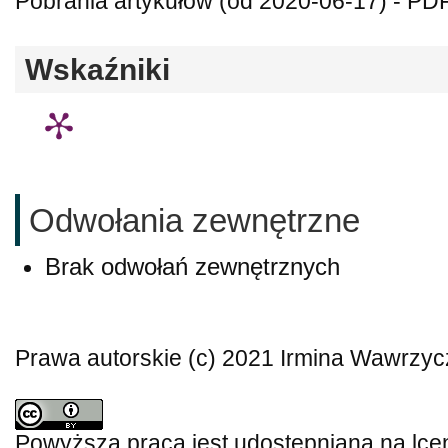
Pobrania artykułów (od 2020-06-17) - PDF
Wskaźniki
Odwołania zewnętrzne
Brak odwołań zewnętrznych
Prawa autorskie (c) 2021 Irmina Wawrzy
Powyższa praca jest udostępniana na lce