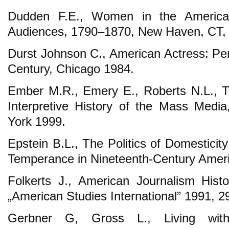
Dudden F.E., Women in the America
Audiences, 1790–1870, New Haven, CT,
Durst Johnson C., American Actress: Per
Century, Chicago 1984.
Ember M.R., Emery E., Roberts N.L., 
Interpretive History of the Mass Medi
York 1999.
Epstein B.L., The Politics of Domestici
Temperance in Nineteenth-Century Ameri
Folkerts J., American Journalism Histo
„American Studies International” 1991, 29
Gerbner G, Gross L., Living with 