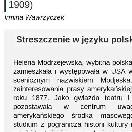
1909)
Irmina Wawrzyczek
Streszczenie w języku pols
Helena Modrzejewska, wybitna polska
zamieszkała i występowała w USA 
scenicznym nazwiskiem Modjeska
zainteresowania prasy amerykańskie
roku 1877. Jako gwiazda teatru i 
pozostawała w centrum uwag
amerykańskiego środka masowego
studium z pogranicza historii kultury i