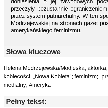
doniesienia o jej zawodowych pocz
przeczyły bezustannie ograniczenio
przez system patriarchalny. W ten sp
Modrzejewskiej na stronach gazet pos
amerykańskiego feminizmu.
Słowa kluczowe
Helena Modrzejewska/Modjeska; aktorka; w
kobiecości; „Nowa Kobieta”; feminizm; „p
medialny; Ameryka
Pełny tekst: