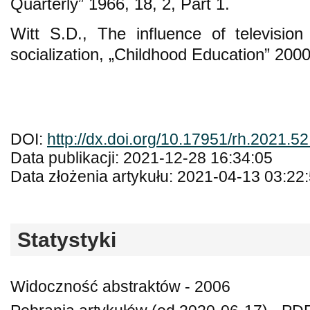
Quarterly” 1966, 18, 2, Part 1.
Witt S.D., The influence of television
socialization, „Childhood Education” 2000
DOI:
http://dx.doi.org/10.17951/rh.2021.5
Data publikacji: 2021-12-28 16:34:05
Data złożenia artykułu: 2021-04-13 03:22
Statystyki
Widoczność abstraktów - 2006