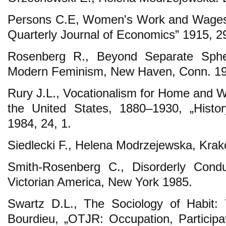
Persons C.E, Women's Work and Wages i
Quarterly Journal of Economics” 1915, 29
Rosenberg R., Beyond Separate Sphere
Modern Feminism, New Haven, Conn. 19
Rury J.L., Vocationalism for Home and 
the United States, 1880–1930, „Histor
1984, 24, 1.
Siedlecki F., Helena Modrzejewska, Krak
Smith-Rosenberg C., Disorderly Condu
Victorian America, New York 1985.
Swartz D.L., The Sociology of Habit: 
Bourdieu, „OTJR: Occupation, Participa