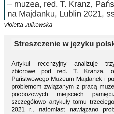
– muzea, red. T. Kranz, P
na Majdanku, Lublin 2021, ss.
Violetta Julkowska
Streszczenie w języku pols
Artykuł recenzyjny analizuje tr
zbiorowe pod red. T. Kranza, op
Państwowego Muzeum Majdanek i p
problemom związanym z pracą muze
poobozowych miejscach pamięc
szczegółowo artykuły tomu trzecie
2021 r., natomiast nawiązano pro