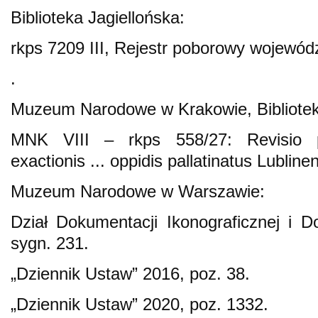
Biblioteka Jagiellońska:
rkps 7209 III, Rejestr poborowy wojewód
.
Muzeum Narodowe w Krakowie, Bibliotek
MNK VIII – rkps 558/27: Revisio p
exactionis ... oppidis pallatinatus Lubl
Muzeum Narodowe w Warszawie:
Dział Dokumentacji Ikonograficznej i Do
sygn. 231.
„Dziennik Ustaw” 2016, poz. 38.
„Dziennik Ustaw” 2020, poz. 1332.