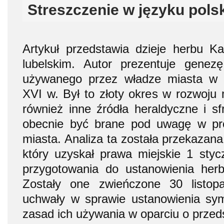
Streszczenie w języku pols
Artykuł przedstawia dzieje herbu K
lubelskim. Autor prezentuje genezę
używanego przez władze miasta w l
XVI w. Był to złoty okres w rozwoju 
również inne źródła heraldyczne i sf
obecnie być brane pod uwagę w pr
miasta. Analiza ta została przekazan
który uzyskał prawa miejskie 1 stycz
przygotowania do ustanowienia herb
Zostały one zwieńczone 30 listop
uchwały w sprawie ustanowienia sy
zasad ich używania w oparciu o przeds