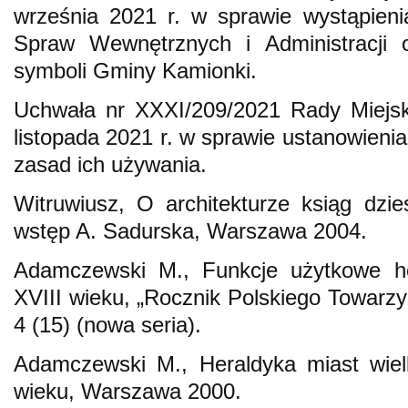
września 2021 r. w sprawie wystąpieni
Spraw Wewnętrznych i Administracji o
symboli Gminy Kamionki.
Uchwała nr XXXI/209/2021 Rady Miejsk
listopada 2021 r. w sprawie ustanowieni
zasad ich używania.
Witruwiusz, O architekturze ksiąg dzie
wstęp A. Sadurska, Warszawa 2004.
Adamczewski M., Funkcje użytkowe h
XVIII wieku, „Rocznik Polskiego Towarz
4 (15) (nowa seria).
Adamczewski M., Heraldyka miast wiel
wieku, Warszawa 2000.