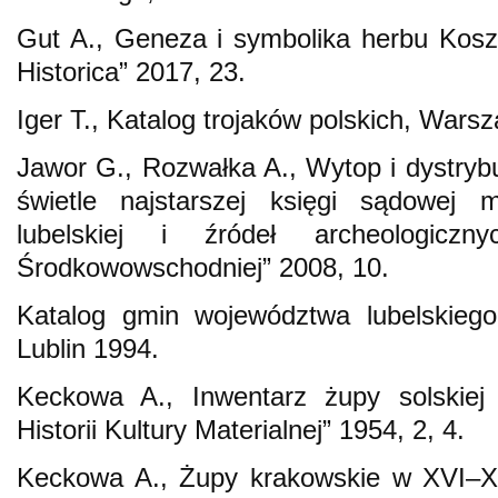
Gut A., Geneza i symbolika herbu Kosza
Historica” 2017, 23.
Iger T., Katalog trojaków polskich, Wars
Jawor G., Rozwałka A., Wytop i dystry
świetle najstarszej księgi sądowej
lubelskiej i źródeł archeologiczny
Środkowowschodniej” 2008, 10.
Katalog gmin województwa lubelskiego
Lublin 1994.
Keckowa A., Inwentarz żupy solskiej 
Historii Kultury Materialnej” 1954, 2, 4.
Keckowa A., Żupy krakowskie w XVI–XV