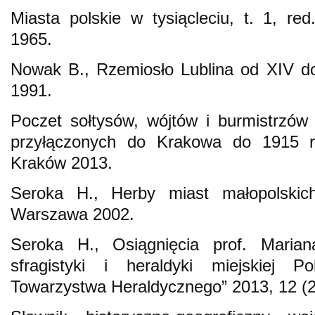
Miasta polskie w tysiącleciu, t. 1, re
1965.
Nowak B., Rzemiosło Lublina od XIV do
1991.
Poczet sołtysów, wójtów i burmistrzów 
przyłączonych do Krakowa do 1915 r
Kraków 2013.
Seroka H., Herby miast małopolskic
Warszawa 2002.
Seroka H., Osiągnięcia prof. Mari
sfragistyki i heraldyki miejskiej Po
Towarzystwa Heraldycznego” 2013, 12 (2