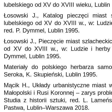
lubelskiego od XV do XVIII wieku, Lublin
Łosowski J., Katalog pieczęci miast 
lubelskiego od XV do XVIII w., w: Ludzi
red. P. Dymmel, Lublin 1995.
Łosowski J., Pieczęcie miast szlachecki
od XV do XVIII w., w: Ludzie i herby
Dymmel, Lublin 1995.
Materiały do polskiego herbarza samo
Seroka, K. Skupieński, Lublin 1995.
Mącik H., Układy urbanistyczne miast 
Małopolski i Rusi Koronnej – zarys prob
Studia z historii sztuki, red. L. Lameń
Pastwa, Lublin–Warszawa 2018.