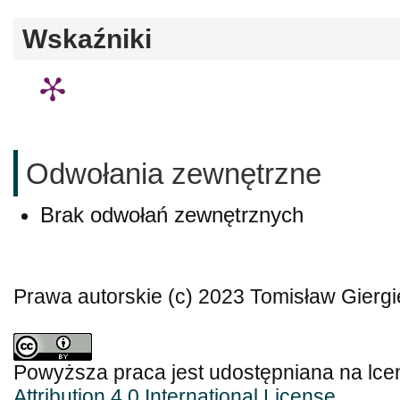
Wskaźniki
Odwołania zewnętrzne
Brak odwołań zewnętrznych
Prawa autorskie (c) 2023 Tomisław Giergi
Powyższa praca jest udostępniana na lce
Attribution 4.0 International License
.