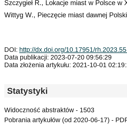
Szczygieł R., Lokacje miast w Polsce w X
Wittyg W., Pieczęcie miast dawnej Polsk
DOI:
http://dx.doi.org/10.17951/rh.2023.5
Data publikacji: 2023-07-20 09:56:29
Data złożenia artykułu: 2021-10-01 02:19
Statystyki
Widoczność abstraktów - 1503
Pobrania artykułów (od 2020-06-17) - PDF