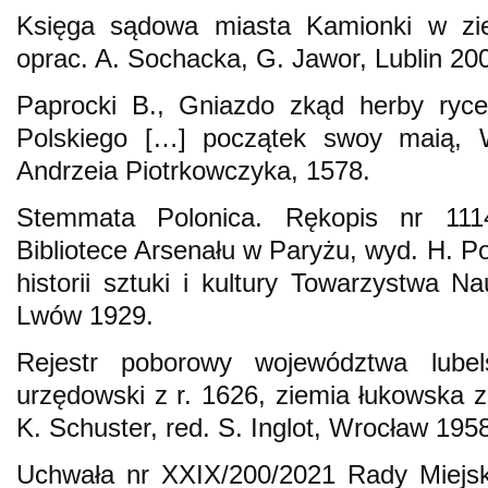
Księga sądowa miasta Kamionki w ziem
oprac. A. Sochacka, G. Jawor, Lublin 20
Paprocki B., Gniazdo zkąd herby ryce
Polskiego […] początek swoy maią, 
Andrzeia Piotrkowczyka, 1578.
Stemmata Polonica. Rękopis nr 111
Bibliotece Arsenału w Paryżu, wyd. H. P
historii sztuki i kultury Towarzystwa 
Lwów 1929.
Rejestr poborowy województwa lubels
urzędowski z r. 1626, ziemia łukowska z 
K. Schuster, red. S. Inglot, Wrocław 195
Uchwała nr XXIX/200/2021 Rady Miejsk