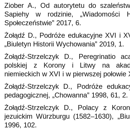
Ziober A., Od autorytetu do szaleńst
Sapiehy w rodzinie, „Wiadomości 
Społeczeństwie” 2017, 6.
Żołądź D., Podróże edukacyjne XVI i XVI
„Biuletyn Historii Wychowania” 2019, 1.
Żołądź-Strzelczyk D., Peregrinatio a
polskiej z Korony i Litwy na akad
niemieckich w XVI i w pierwszej połowie
Żołądź-Strzelczyk D., Podróże edukacy
pedagogicznej, „Chowanna” 1998, 61, 2.
Żołądź-Strzelczyk D., Polacy z Koro
jezuickim Würzburgu (1582–1630), „Biu
1996, 102.