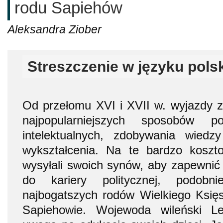
rodu Sapiehów
Aleksandra Ziober
Streszczenie w języku pols
Od przełomu XVI i XVII w. wyjazdy z
najpopularniejszych sposobów po
intelektualnych, zdobywania wied
wykształcenia. Na te bardzo kosz
wysyłali swoich synów, aby zapewnić
do kariery politycznej, podobni
najbogatszych rodów Wielkiego Księ
Sapiehowie. Wojewoda wileński L