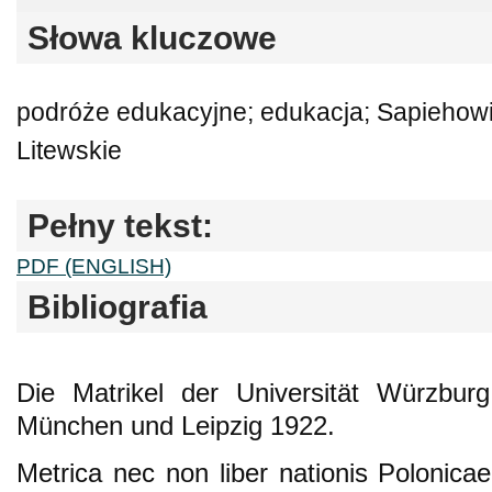
Słowa kluczowe
podróże edukacyjne; edukacja; Sapiehowi
Litewskie
Pełny tekst:
PDF (ENGLISH)
Bibliografia
Die Matrikel der Universität Würzburg 
München und Leipzig 1922.
Metrica nec non liber nationis Polonicae