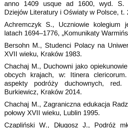
anno 1409 usque ad 1600, wyd. S. 
Dziejów Literatury i Oświaty w Polsce, t.
Achremczyk S., Uczniowie kolegium j
latach 1694–1776, „Komunikaty Warmińs
Bersohn M., Studenci Polacy na Uniwer
XVII wieku, Kraków 1983.
Chachaj M., Duchowni jako opiekunowie
obcych krajach, w: Itinera clericorum. 
aspekty podróży duchownych, red. D
Burkiewicz, Kraków 2014.
Chachaj M., Zagraniczna edukacja Radz
połowy XVII wieku, Lublin 1995.
Czapliński W., Długosz J., Podróż m