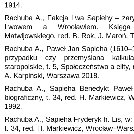
1914.
Rachuba A., Fakcja Lwa Sapiehy – zary
Lwowem a Wrocławiem. Księga j
Matwijowskiego, red. B. Rok, J. Maroń, 
Rachuba A., Paweł Jan Sapieha (1610–1
przypadku czy przemyślana kalkula
staropolskie, t. 5, Społeczeństwo a elity
A. Karpiński, Warszawa 2018.
Rachuba A., Sapieha Benedykt Paweł h
biograficzny, t. 34, red. H. Markiewic
1992.
Rachuba A., Sapieha Fryderyk h. Lis, w: 
t. 34, red. H. Markiewicz, Wrocław–Wa