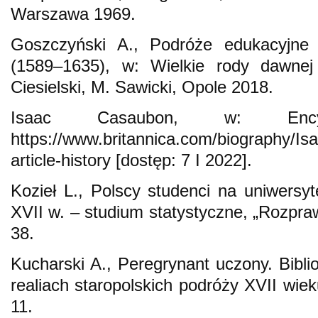
Warszawa 1969.
Goszczyński A., Podróże edukacyjne
(1589–1635), w: Wielkie rody dawnej 
Ciesielski, M. Sawicki, Opole 2018.
Isaac Casaubon, w: Encyclo
https://www.britannica.com/biography/I
article-history [dostęp: 7 I 2022].
Kozieł L., Polscy studenci na uniwers
XVII w. – studium statystyczne, „Rozpra
38.
Kucharski A., Peregrynant uczony. Biblio
realiach staropolskich podróży XVII wiek
11.