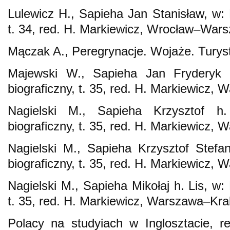
Lulewicz H., Sapieha Jan Stanisław, w: P
t. 34, red. H. Markiewicz, Wrocław–Wa
Mączak A., Peregrynacje. Wojaże. Tury
Majewski W., Sapieha Jan Fryderyk h
biograficzny, t. 35, red. H. Markiewicz
Nagielski M., Sapieha Krzysztof h.
biograficzny, t. 35, red. H. Markiewicz
Nagielski M., Sapieha Krzysztof Stefan
biograficzny, t. 35, red. H. Markiewicz
Nagielski M., Sapieha Mikołaj h. Lis, w: 
t. 35, red. H. Markiewicz, Warszawa–Kr
Polacy na studyiach w Inglosztacie, r