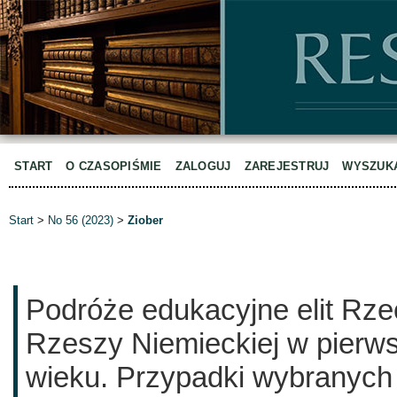
START
O CZASOPIŚMIE
ZALOGUJ
ZAREJESTRUJ
WYSZUK
Start
>
No 56 (2023)
>
Ziober
Podróże edukacyjne elit Rze
Rzeszy Niemieckiej w pierws
wieku. Przypadki wybranych 