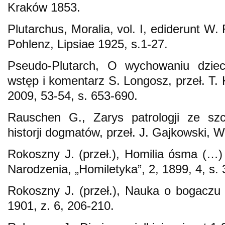
Kraków 1853.
Plutarchus, Moralia, vol. I, ediderunt W
Pohlenz, Lipsiae 1925, s.1-27.
Pseudo-Plutarch, O wychowaniu dzie
wstęp i komentarz S. Longosz, przeł. T. 
2009, 53-54, s. 653-690.
Rauschen G., Zarys patrologji ze sz
historji dogmatów, przeł. J. Gajkowski,
Rokoszny J. (przeł.), Homilia ósma (…
Narodzenia, „Homiletyka”, 2, 1899, 4, s.
Rokoszny J. (przeł.), Nauka o bogaczu i
1901, z. 6, 206-210.