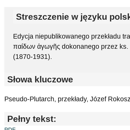
Streszczenie w języku pols
Edycja niepublikowanego przekładu tra
παίδων ἀγωγῆς dokonanego przez ks.
(1870-1931).
Słowa kluczowe
Pseudo-Plutarch, przekłady, Józef Rokos
Pełny tekst:
PDF