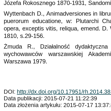
Józefa Rokosznego 1870-1931, Sandomi
Wyttenbach D., Animadversiones in lib
puerorum educatione, w: Plutarchi Cha
opera, exceptis vitis, reliqua, emend. D.
1810, s.29-156.
Żmuda R., Działalność dydaktyczna 
wychowawców warszawskiej Akademi
Warszawa 1979.
DOI:
http://dx.doi.org/10.17951/rh.2014.3
Data publikacji: 2015-07-21 11:22:39
Data złożenia artykułu: 2015-07-17 13:37