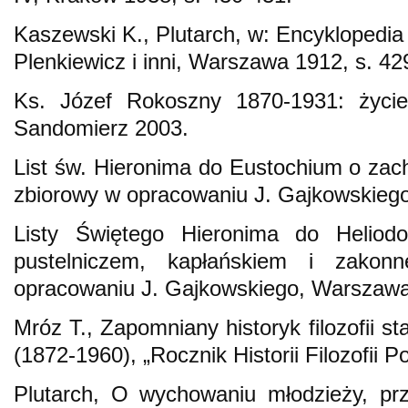
Kaszewski K., Plutarch, w: Encyklopedia
Plenkiewicz i inni, Warszawa 1912, s. 42
Ks. Józef Rokoszny 1870-1931: życie 
Sandomierz 2003.
List św. Hieronima do Eustochium o zach
zbiorowy w opracowaniu J. Gajkowskieg
Listy Świętego Hieronima do Heliod
pustelniczem, kapłańskiem i zakon
opracowaniu J. Gajkowskiego, Warszawa
Mróz T., Zapomniany historyk filozofii sta
(1872-1960), „Rocznik Historii Filozofii P
Plutarch, O wychowaniu młodzieży, prz