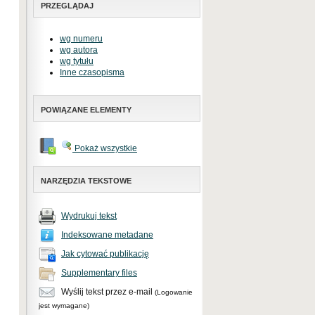
PRZEGLĄDAJ
wg numeru
wg autora
wg tytułu
Inne czasopisma
POWIĄZANE ELEMENTY
Pokaż wszystkie
NARZĘDZIA TEKSTOWE
Wydrukuj tekst
Indeksowane metadane
Jak cytować publikację
Supplementary files
Wyślij tekst przez e-mail
(Logowanie
jest wymagane)