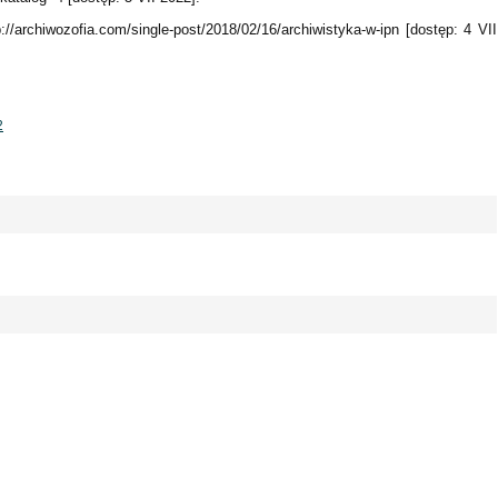
://archiwozofia.com/single-post/2018/02/16/archiwistyka-w-ipn [dostęp: 4 VII
2