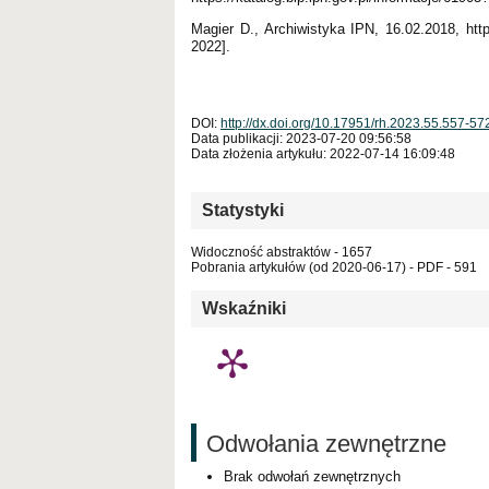
Magier D., Archiwistyka IPN, 16.02.2018, http
2022].
DOI:
http://dx.doi.org/10.17951/rh.2023.55.557-57
Data publikacji: 2023-07-20 09:56:58
Data złożenia artykułu: 2022-07-14 16:09:48
Statystyki
Widoczność abstraktów - 1657
Pobrania artykułów (od 2020-06-17) - PDF - 591
Wskaźniki
Odwołania zewnętrzne
Brak odwołań zewnętrznych