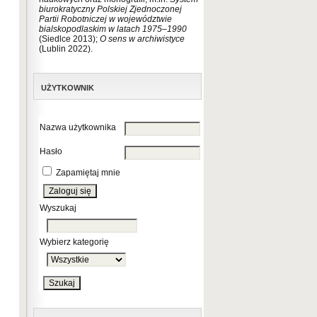
biurokratyczny Polskiej Zjednoczonej
Partii Robotniczej w województwie
bialskopodlaskim w latach 1975
–
1990
(Siedlce 2013);
O sens w archiwistyce
(Lublin 2022).
UŻYTKOWNIK
Nazwa użytkownika
Hasło
Zapamiętaj mnie
Wyszukaj
Wybierz kategorię