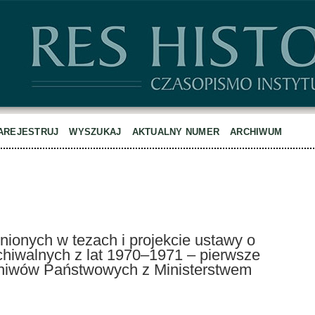
AREJESTRUJ
WYSZUKAJ
AKTUALNY NUMER
ARCHIWUM
ionych w tezach i projekcie ustawy o
rchiwalnych z lat 1970–1971 – pierwsze
chiwów Państwowych z Ministerstwem