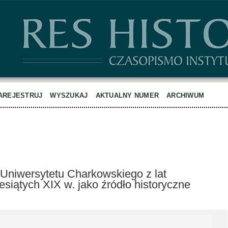
AREJESTRUJ
WYSZUKAJ
AKTUALNY NUMER
ARCHIWUM
Uniwersytetu Charkowskiego z lat
siątych XIX w. jako źródło historyczne