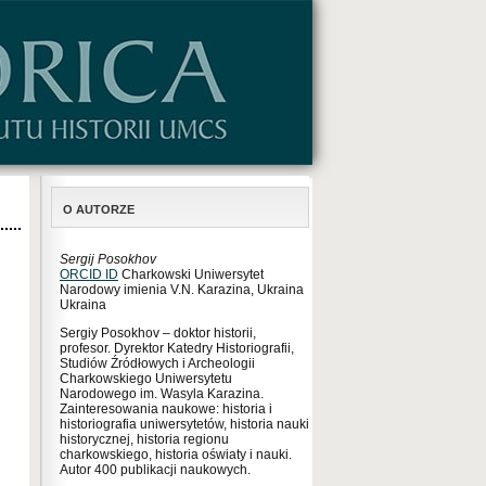
O AUTORZE
Sergij Posokhov
ORCID ID
Charkowski Uniwersytet
Narodowy imienia V.N. Karazina, Ukraina
Ukraina
Sergiy Posokhov – doktor historii,
profesor. Dyrektor Katedry Historiografii,
Studiów Źródłowych i Archeologii
Charkowskiego Uniwersytetu
Narodowego im. Wasyla Karazina.
Zainteresowania naukowe: historia i
historiografia uniwersytetów, historia nauki
historycznej, historia regionu
charkowskiego, historia oświaty i nauki.
Autor 400 publikacji naukowych.