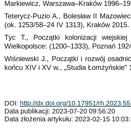
Markiewicz, Warszawa–Kraków 1996–19
Teterycz-Puzio A., Bolesław II Mazowiec
(ok. 1253/58–24 IV 1313), Kraków 2015.
Tyc T., Początki kolonizacji wiejski
Wielkopolsce: (1200–1333), Poznań 192
Wiśniewski J., Początki i rozwój osadni
końcu XIV i XV w., „Studia Łomżyńskie” 
DOI:
http://dx.doi.org/10.17951/rh.2023.5
Data publikacji: 2023-07-20 09:56:20
Data złożenia artykułu: 2023-02-15 10:03