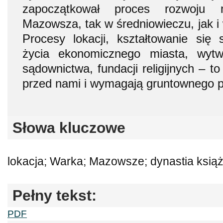
zapoczątkował proces rozwoju 
Mazowsza, tak w średniowieczu, jak i
Procesy lokacji, kształtowanie się
życia ekonomicznego miasta, wytw
sądownictwa, fundacji religijnych – to
przed nami i wymagają gruntownego p
Słowa kluczowe
lokacja; Warka; Mazowsze; dynastia ksią
Pełny tekst:
PDF