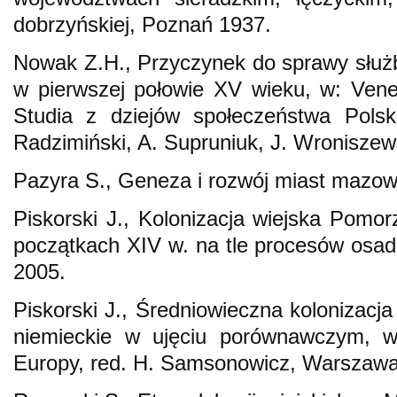
dobrzyńskiej, Poznań 1937.
Nowak Z.H., Przyczynek do sprawy słu
w pierwszej połowie XV wieku, w: Venera
Studia z dziejów społeczeństwa Polski
Radzimiński, A. Supruniuk, J. Wroniszew
Pazyra S., Geneza i rozwój miast mazo
Piskorski J., Kolonizacja wiejska Pomor
początkach XIV w. na tle procesów osa
2005.
Piskorski J., Średniowieczna kolonizacj
niemieckie w ujęciu porównawczym, w:
Europy, red. H. Samsonowicz, Warszawa