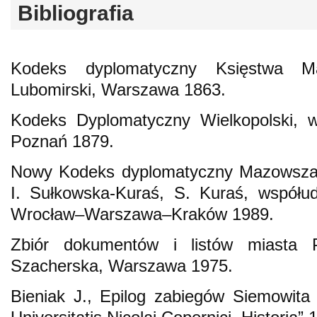
Bibliografia
Kodeks dyplomatyczny Księstwa Ma
Lubomirski, Warszawa 1863.
Kodeks Dyplomatyczny Wielkopolski, wy
Poznań 1879.
Nowy Kodeks dyplomatyczny Mazowsza, 
I. Sułkowska-Kuraś, S. Kuraś, współud
Wrocław–Warszawa–Kraków 1989.
Zbiór dokumentów i listów miasta 
Szacherska, Warszawa 1975.
Bieniak J., Epilog zabiegów Siemowita