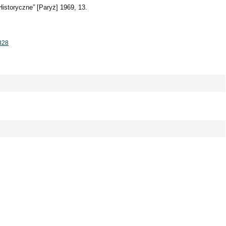
istoryczne” [Paryż] 1969, 13.
1328