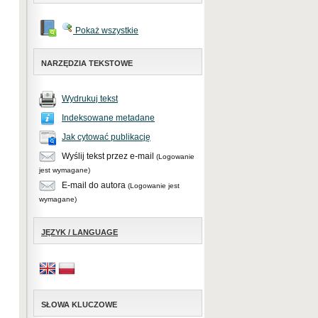
Pokaż wszystkie
NARZĘDZIA TEKSTOWE
Wydrukuj tekst
Indeksowane metadane
Jak cytować publikację
Wyślij tekst przez e-mail
(Logowanie
jest wymagane)
E-mail do autora
(Logowanie jest
wymagane)
JĘZYK / LANGUAGE
SŁOWA KLUCZOWE