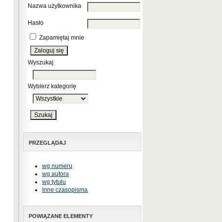
Nazwa użytkownika
Hasło
Zapamiętaj mnie
Wyszukaj
Wybierz kategorię
PRZEGLĄDAJ
wg numeru
wg autora
wg tytułu
Inne czasopisma
POWIĄZANE ELEMENTY