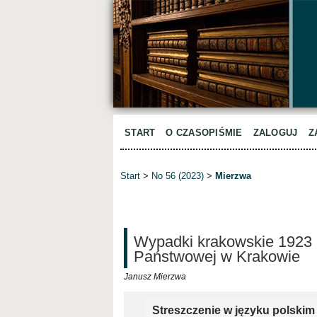
START
O CZASOPIŚMIE
ZALOGUJ
Z
Start
>
No 56 (2023)
>
Mierzwa
Wypadki krakowskie 1923 
Państwowej w Krakowie
Janusz Mierzwa
Streszczenie w języku polskim