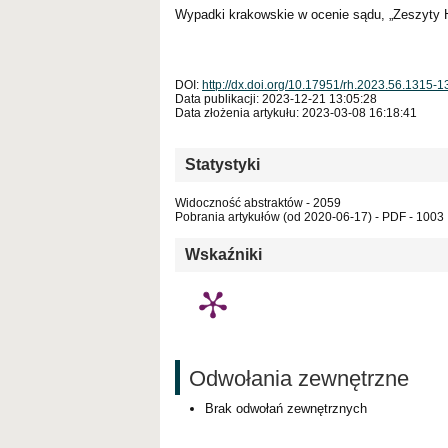
Wypadki krakowskie w ocenie sądu, „Zeszyty H
DOI:
http://dx.doi.org/10.17951/rh.2023.56.1315-
Data publikacji: 2023-12-21 13:05:28
Data złożenia artykułu: 2023-03-08 16:18:41
Statystyki
Widoczność abstraktów - 2059
Pobrania artykułów (od 2020-06-17) - PDF - 1003
Wskaźniki
Odwołania zewnętrzne
Brak odwołań zewnętrznych