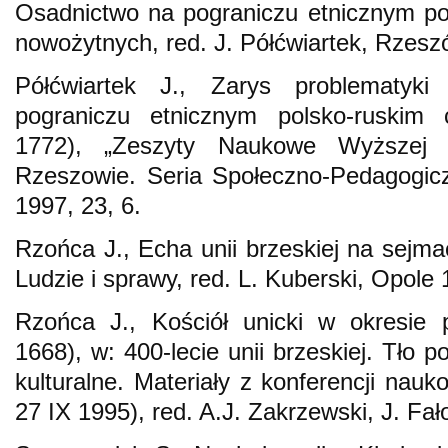
Osadnictwo na pograniczu etnicznym po
nowożytnych, red. J. Półćwiartek, Rzes
Półćwiartek J., Zarys problematyki e
pograniczu etnicznym polsko-ruskim
1772), „Zeszyty Naukowe Wyższej 
Rzeszowie. Seria Społeczno-Pedagogiczn
1997, 23, 6.
Rzońca J., Echa unii brzeskiej na sejma
Ludzie i sprawy, red. L. Kuberski, Opole 
Rzońca J., Kościół unicki w okresi
1668), w: 400-lecie unii brzeskiej. Tło po
kulturalne. Materiały z konferencji nau
27 IX 1995), red. A.J. Zakrzewski, J. F