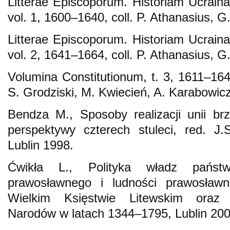
Litterae Episcoporum. Historiam Ucraina
vol. 1, 1600–1640, coll. P. Athanasius, 
Litterae Episcoporum. Historiam Ucraina
vol. 2, 1641–1664, coll. P. Athanasius, 
Volumina Constitutionum, t. 3, 1611–164
S. Grodziski, M. Kwiecień, A. Karabowi
Bendza M., Sposoby realizacji unii br
perspektywy czterech stuleci, red. J
Lublin 1998.
Ćwikła L., Polityka władz państ
prawosławnego i ludności prawosławn
Wielkim Księstwie Litewskim oraz 
Narodów w latach 1344–1795, Lublin 200