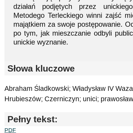
działań podjętych przez unickieg
Metodego Terleckiego winni zajść mi
majątkiem za swoje postępowanie. Od
po tym, jak mieszczanie odbyli public
unickie wyznanie.
Słowa kluczowe
Abraham Śladkowski; Władysław IV Waza;
Hrubieszów; Czerniczyn; unici; prawosław
Pełny tekst:
PDF