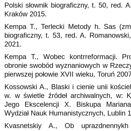
Polski słownik biograficzny, t. 50, red
Kraków 2015.
Kempa T., Terlecki Metody h. Sas (zm.
biograficzny, t. 53, red. A. Romanows
2021.
Kempa T., Wobec kontrreformacji. Pro
obronie swobód wyznaniowych w Rzeczyp
pierwszej połowie XVII wieku, Toruń 2007
Kossowski A., Blaski i cienie unii kości
w. w świetle źródeł archiwalnych, w: 
Jego Ekscelencji X. Biskupa Marian
Wydział Nauk Humanistycznych, Lublin 
Kvasnetskiy A., Ob uprazdnennykh 