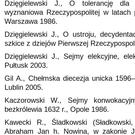
Dzięgielewski J., O tolerancję dla
wyznaniowa Rzeczypospolitej w latach
Warszawa 1986.
Dzięgielewski J., O ustroju, decydenta
szkice z dziejów Pierwszej Rzeczypospol
Dzięgielewski J., Sejmy elekcyjne, ele
Pułtusk 2003.
Gil A., Chełmska diecezja unicka 1596–1
Lublin 2005.
Kaczorowski W., Sejmy konwokacyjn
bezkrólewia 1632 r., Opole 1986.
Kawecki R., Śladkowski (Sładkowski, 
Abraham Jan h. Nowina, w zakonie J