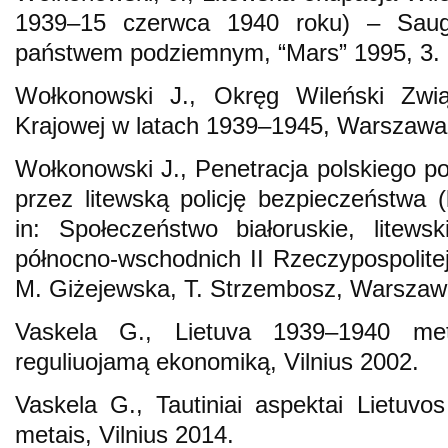
1939–15 czerwca 1940 roku) – Sau
państwem podziemnym, “Mars” 1995, 3.
Wołkonowski J., Okręg Wileński Zwią
Krajowej w latach 1939–1945, Warszawa
Wołkonowski J., Penetracja polskiego po
przez litewską policję bezpieczeństwa 
in: Społeczeństwo białoruskie, litew
północno-wschodnich II Rzeczypospolite
M. Giżejewska, T. Strzembosz, Warszaw
Vaskela G., Lietuva 1939–1940 met
reguliuojamą ekonomiką, Vilnius 2002.
Vaskela G., Tautiniai aspektai Lietuvos
metais, Vilnius 2014.