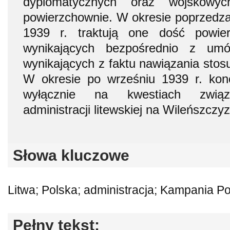
dyplomatycznych oraz wojskow
powierzchownie. W okresie poprzedz
1939 r. traktują one dość powie
wynikających bezpośrednio z um
wynikających z faktu nawiązania sto
W okresie po wrześniu 1939 r. konc
wyłącznie na kwestiach związa
administracji litewskiej na Wileńszczy
Słowa kluczowe
Litwa; Polska; administracja; Kampania P
Pełny tekst: