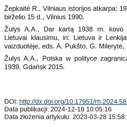
Žepkaitė R., Vilniaus istorijos atkarpa: 
birželio 15 d., Vilnius 1990.
Žulys A.A., Dar kartą 1938 m. kovo 
Lietuvai klausimu, in: Lietuva ir Lenki
vaizduotėje, eds. A. Pukšto, G. Milerytė
Žulys A.A., Polska w polityce zagrani
1939, Gdańsk 2015.
DOI:
http://dx.doi.org/10.17951/rh.2024.5
Data publikacji: 2024-12-18 10:05:16
Data złożenia artykułu: 2023-03-28 15:58