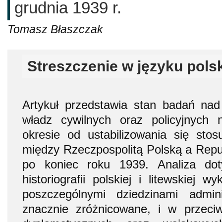
grudnia 1939 r.
Tomasz Błaszczak
Streszczenie w języku pols
Artykuł przedstawia stan badań nad d
władz cywilnych oraz policyjnych
okresie od ustabilizowania się sto
między Rzeczpospolitą Polską a Repub
po koniec roku 1939. Analiza do
historiografii polskiej i litewskiej 
poszczególnymi dziedzinami admin
znacznie zróżnicowane, i w przeci