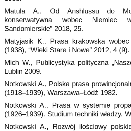
Matula A., Od Anshlussu do Mon
konserwatywna wobec Niemiec 
Sandomierskie” 2018, 25.
Matyjasik K., Prasa krakowska wobec
(1938), “Wieki Stare i Nowe” 2012, 4 (9).
Mich W., Publicystyka polityczna „Nasz
Lublin 2009.
Notkowski A., Polska prasa prowincjonal
(1918–1939), Warszawa–Łódź 1982.
Notkowski A., Prasa w systemie prop
(1926–1939). Studium techniki władzy, 
Notkowski A., Rozwój ilościowy polski