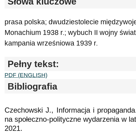
Słowa kluczowe
prasa polska; dwudziestolecie międzywoj
Monachium 1938 r.; wybuch II wojny świat
kampania wrześniowa 1939 r.
Pełny tekst:
PDF (ENGLISH)
Bibliografia
Czechowski J., Informacja i propaganda.
na społeczno-polityczne wydarzenia w 
2021.