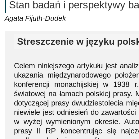
Stan badań i perspektywy 
Agata Fijuth-Dudek
Streszczenie w języku pols
Celem niniejszego artykułu jest anal
ukazania międzynarodowego położe
konferencji monachijskiej w 1938 
światowej na łamach polskiej prasy. 
dotyczącej prasy dwudziestolecia mi
niewiele jest odniesień do zawartośc
w wyżej wymienionym okresie. Auto
prasy II RP koncentrując się najcz