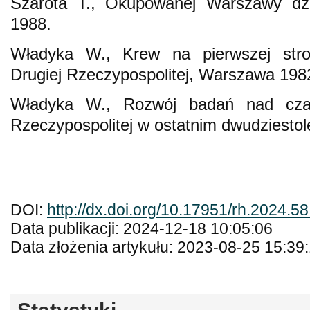
Szarota T., Okupowanej Warszawy dz
1988.
Władyka W., Krew na pierwszej stron
Drugiej Rzeczypospolitej, Warszawa 198
Władyka W., Rozwój badań nad czas
Rzeczypospolitej w ostatnim dwudziestole
DOI:
http://dx.doi.org/10.17951/rh.2024.5
Data publikacji: 2024-12-18 10:05:06
Data złożenia artykułu: 2023-08-25 15:39