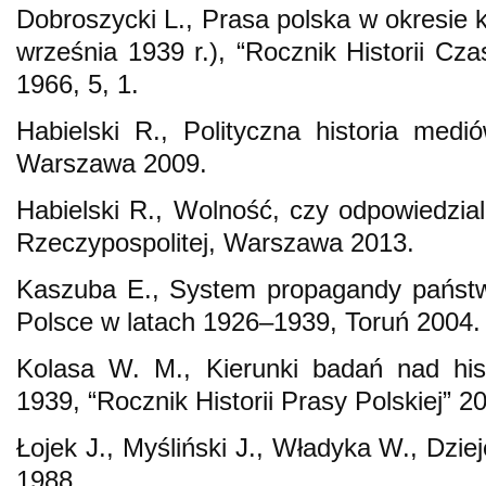
Dobroszycki L., Prasa polska w okresie 
września 1939 r.), “Rocznik Historii Cz
1966, 5, 1.
Habielski R., Polityczna historia me
Warszawa 2009.
Habielski R., Wolność, czy odpowiedzial
Rzeczypospolitej, Warszawa 2013.
Kaszuba E., System propagandy państ
Polsce w latach 1926–1939, Toruń 2004.
Kolasa W. M., Kierunki badań nad hist
1939, “Rocznik Historii Prasy Polskiej” 2
Łojek J., Myśliński J., Władyka W., Dzie
1988.