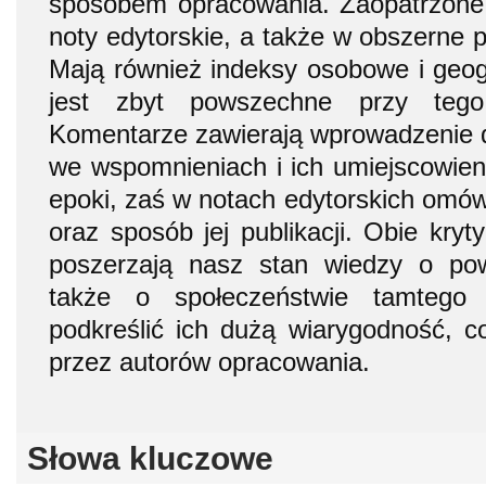
sposobem opracowania. Zaopatrzone 
noty edytorskie, a także w obszerne pr
Mają również indeksy osobowe i geogr
jest zbyt powszechne przy tego
Komentarze zawierają wprowadzenie d
we wspomnieniach i ich umiejscowieni
epoki, zaś w notach edytorskich omó
oraz sposób jej publikacji. Obie kry
poszerzają nasz stan wiedzy o po
także o społeczeństwie tamtego 
podkreślić ich dużą wiarygodność, c
przez autorów opracowania.
Słowa kluczowe