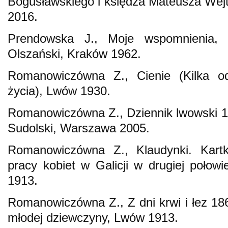
Bogusławskiego i księdza Mateusza Wejt
2016.
Prendowska J., Moje wspomnienia, 
Olszański, Kraków 1962.
Romanowiczówna Z., Cienie (Kilka o
życia), Lwów 1930.
Romanowiczówna Z., Dziennik lwowski 18
Sudolski, Warszawa 2005.
Romanowiczówna Z., Klaudynki. Kartka
pracy kobiet w Galicji w drugiej połowi
1913.
Romanowiczówna Z., Z dni krwi i łez 186
młodej dziewczyny, Lwów 1913.