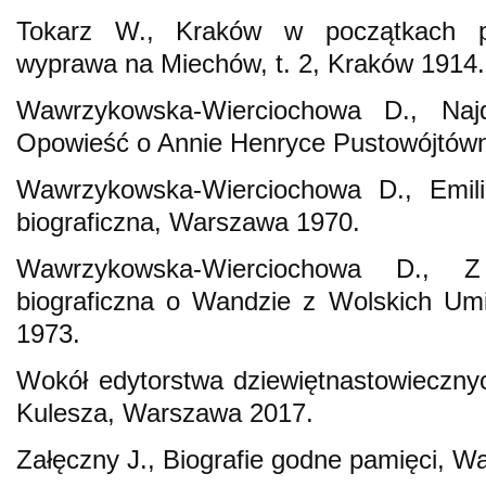
Tokarz W., Kraków w początkach po
wyprawa na Miechów, t. 2, Kraków 1914.
Wawrzykowska-Wierciochowa D., Najd
Opowieść o Annie Henryce Pustowójtów
Wawrzykowska-Wierciochowa D., Emil
biograficzna, Warszawa 1970.
Wawrzykowska-Wierciochowa D., Z
biograficzna o Wandzie z Wolskich Umi
1973.
Wokół edytorstwa dziewiętnastowiecznych
Kulesza, Warszawa 2017.
Załęczny J., Biografie godne pamięci, 