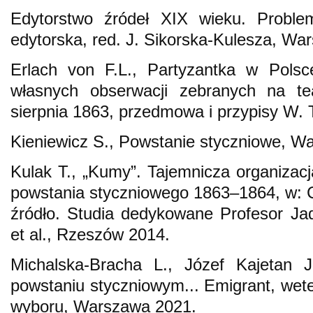
Edytorstwo źródeł XIX wieku. Problem
edytorska, red. J. Sikorska-Kulesza, Wa
Erlach von F.L., Partyzantka w Pols
własnych obserwacji zebranych na t
sierpnia 1863, przedmowa i przypisy W.
Kieniewicz S., Powstanie styczniowe, W
Kulak T., „Kumy”. Tajemnicza organizacj
powstania styczniowego 1863–1864, w: 
źródło. Studia dedykowane Profesor Ja
et al., Rzeszów 2014.
Michalska-Bracha L., Józef Kajetan 
powstaniu styczniowym... Emigrant, wete
wyboru, Warszawa 2021.