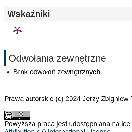
Wskaźniki
Odwołania zewnętrzne
Brak odwołań zewnętrznych
Prawa autorskie (c) 2024 Jerzy Zbigniew 
Powyższa praca jest udostępniana na lce
Attribution 4.0 International License
.