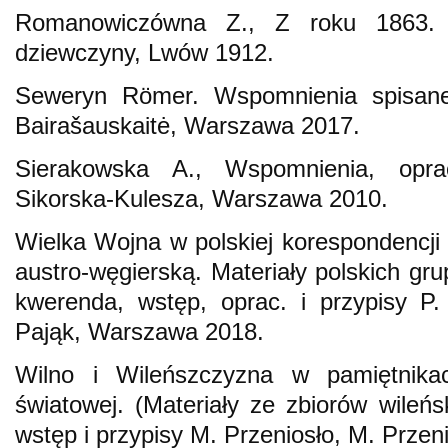
Romanowiczówna Z., Z roku 1863. K
dziewczyny, Lwów 1912.
Seweryn Römer. Wspomnienia spisane
Bairašauskaitė, Warszawa 2017.
Sierakowska A., Wspomnienia, oprac
Sikorska-Kulesza, Warszawa 2010.
Wielka Wojna w polskiej korespondencji
austro-węgierską. Materiały polskich gr
kwerenda, wstęp, oprac. i przypisy P.
Pająk, Warszawa 2018.
Wilno i Wileńszczyzna w pamiętnika
światowej. (Materiały ze zbiorów wileńs
wstęp i przypisy M. Przeniosło, M. Przeni