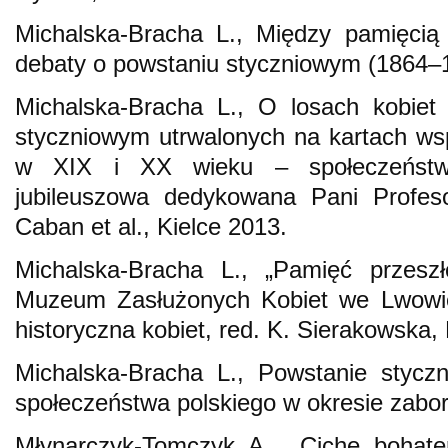
Michalska-Bracha L., Między pamięcią 
debaty o powstaniu styczniowym (1864–1
Michalska-Bracha L., O losach kobiet
styczniowym utrwalonych na kartach wsp
w XIX i XX wieku – społeczeństw
jubileuszowa dedykowana Pani Profes
Caban et al., Kielce 2013.
Michalska-Bracha L., „Pamięć przeszł
Muzeum Zasłużonych Kobiet we Lwowi
historyczna kobiet, red. K. Sierakowska, 
Michalska-Bracha L., Powstanie stycz
społeczeństwa polskiego w okresie zabor
Młynarczyk-Tomczyk A., „Ciche bohate