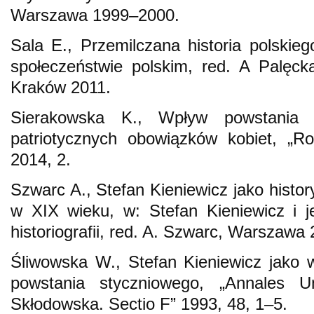
Warszawa 1999–2000.
Sala E., Przemilczana historia polskie
społeczeństwie polskim, red. A Palęck
Kraków 2011.
Sierakowska K., Wpływ powstania 
patriotycznych obowiązków kobiet, „Rocz
2014, 2.
Szwarc A., Stefan Kieniewicz jako histo
w XIX wieku, w: Stefan Kieniewicz i j
historiografii, red. A. Szwarc, Warszawa
Śliwowska W., Stefan Kieniewicz jako 
powstania styczniowego, „Annales Uni
Skłodowska. Sectio F” 1993, 48, 1–5.