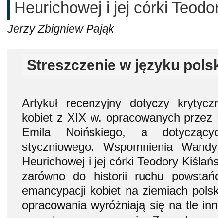
Heurichowej i jej córki Teodor
Jerzy Zbigniew Pająk
Streszczenie w języku pols
Artykuł recenzyjny dotyczy krytyc
kobiet z XIX w. opracowanych przez L
Emila Noińskiego, a dotyczący
styczniowego. Wspomnienia Wandy 
Heurichowej i jej córki Teodory Kiślań
zarówno do historii ruchu powstańc
emancypacji kobiet na ziemiach polsk
opracowania wyróżniają się na tle in