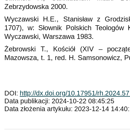
Zebrzydowska 2000.
Wyczawski H.E., Stanisław z Grodzisk
1707), w: Słownik Polskich Teologów Ka
Wyczawski, Warszawa 1983.
Żebrowski T., Kościół (XIV – począt
Mazowsza, t. 1, red. H. Samsonowicz, P
DOI:
http://dx.doi.org/10.17951/rh.2024.5
Data publikacji: 2024-10-22 08:45:25
Data złożenia artykułu: 2023-12-14 14:40