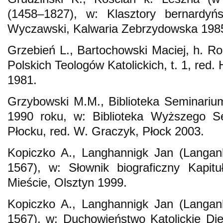
(1458–1827), w: Klasztory bernardyń
Wyczawski, Kalwaria Zebrzydowska 198
Grzebień L., Bartochowski Maciej, h. Ro
Polskich Teologów Katolickich, t. 1, re
1981.
Grzybowski M.M., Biblioteka Seminari
1990 roku, w: Biblioteka Wyższego 
Płocku, red. W. Graczyk, Płock 2003.
Kopiczko A., Langhannigk Jan (Langan
1567), w: Słownik biograficzny Kapit
Mieście, Olsztyn 1999.
Kopiczko A., Langhannigk Jan (Langan
1567), w: Duchowieństwo Katolickie Die