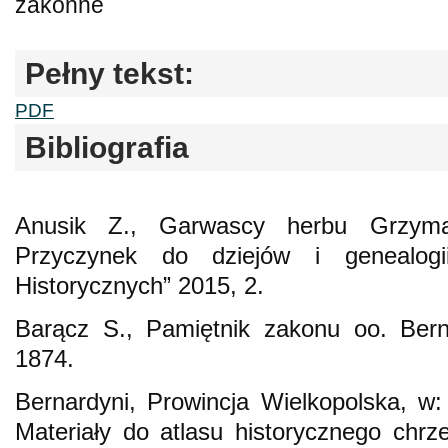
zakonne
Pełny tekst:
PDF
Bibliografia
Anusik Z., Garwascy herbu Grzym
Przyczynek do dziejów i genealogi
Historycznych” 2015, 2.
Barącz S., Pamiętnik zakonu oo. Be
1874.
Bernardyni, Prowincja Wielkopolska, w
Materiały do atlasu historycznego chrze