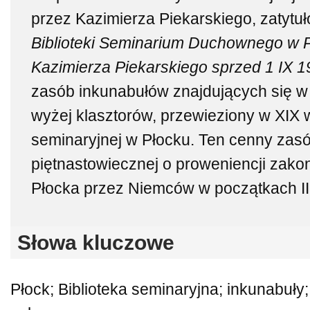
przez Kazimierza Piekarskiego, zatytu
Biblioteki Seminarium Duchownego w P
Kazimierza Piekarskiego sprzed 1 IX 1
zasób inkunabułów znajdujących się w
wyżej klasztorów, przewieziony w XIX w.
seminaryjnej w Płocku. Ten cenny zasó
piętnastowiecznej o proweniencji zako
Płocka przez Niemców w początkach II
Słowa kluczowe
Płock; Biblioteka seminaryjna; inkunabuły