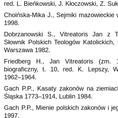
red. L. Bieńkowski, J. Kłoczowski, Z. Suł
Choińska-Mika J., Sejmiki mazowiecki
1998.
Dobrzanowski S., Vitreatoris Jan z 
Słownik Polskich Teologów Katolickich, 
Warszawa 1982.
Friedberg H., Jan Vitreatoris (zm. 
biograficzny, t. 10, red. K. Lepszy,
1962–1964.
Gach P.P., Kasaty zakonów na ziemiach
Śląska 1773–1914, Lublin 1984.
Gach P.P., Mienie polskich zakonów i j
1997.