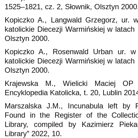
1525–1821, cz. 2, Słownik, Olsztyn 2000
Kopiczko A., Langwald Grzegorz, ur. 
katolickie Diecezji Warmińskiej w latach
Olsztyn 2000.
Kopiczko A., Rosenwald Urban ur. w
katolickie Diecezji Warmińskiej w latach
Olsztyn 2000.
Krajewska M., Wielicki Maciej O
Encyklopedia Katolicka, t. 20, Lublin 201
Marszalska J.M., Incunabula left by 
Found in the Register of the Collect
Library, compiled by Kazimierz Pieka
Library” 2022, 10.