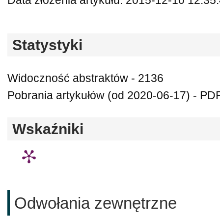
Data złożenia artykułu: 2015-12-10 12:35
Statystyki
Widoczność abstraktów - 2136
Pobrania artykułów (od 2020-06-17) - PDF
Wskaźniki
Odwołania zewnętrzne