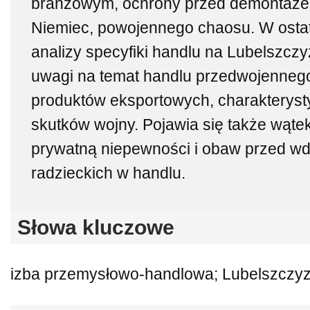
branżowym, ochrony przed demontaże
Niemiec, powojennego chaosu. W ostat
analizy specyfiki handlu na Lubelszcz
uwagi na temat handlu przedwojenneg
produktów eksportowych, charakterysty
skutków wojny. Pojawia się także wątek
prywatną niepewności i obaw przed w
radzieckich w handlu.
Słowa kluczowe
izba przemysłowo-handlowa; Lubelszczyz