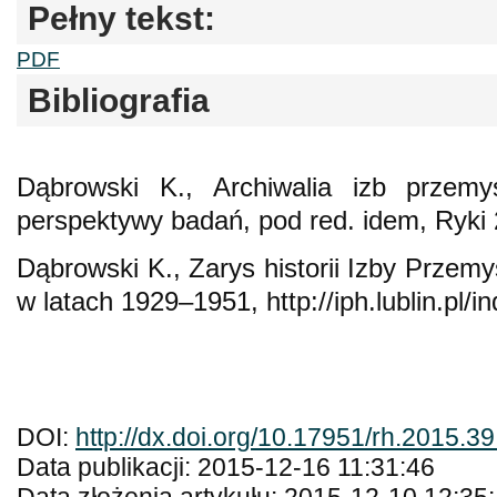
Pełny tekst:
PDF
Bibliografia
Dąbrowski K., Archiwalia izb przemy
perspektywy badań, pod red. idem, Ryki 
Dąbrowski K., Zarys historii Izby Przem
w latach 1929–1951, http://iph.lublin.pl/in
DOI:
http://dx.doi.org/10.17951/rh.2015.3
Data publikacji: 2015-12-16 11:31:46