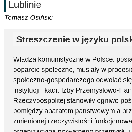
Lublinie
Tomasz Osiński
Streszczenie w języku pols
Władza komunistyczne w Polsce, posia
poparcie społeczne, musiały w proces
społeczno-gospodarczego odwołać si
instytucji i kadr. Izby Przemysłowo-Han
Rzeczypospolitej stanowiły ogniwo po
pomiędzy aparatem państwowym a prz
zmienionej rzeczywistości funkcjonowa
organizacyjna prywatnego przemysłu i