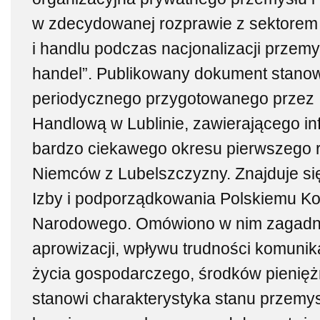
w zdecydowanej rozprawie z sektorem
i handlu podczas nacjonalizacji przemys
handel”. Publikowany dokument stanowi
periodycznego przygotowanego przez 
Handlową w Lublinie, zawierającego in
bardzo ciekawego okresu pierwszego 
Niemców z Lubelszczyzny. Znajduje si
Izby i podporządkowania Polskiemu K
Narodowego. Omówiono w nim zagadnie
aprowizacji, wpływu trudności komunik
życia gospodarczego, środków pienię
stanowi charakterystyka stanu przemys