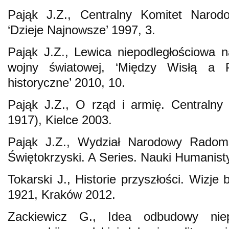
Pająk J.Z., Centralny Komitet Naro
‘Dzieje Najnowsze’ 1997, 3.
Pająk J.Z., Lewica niepodległościowa n
wojny światowej, ‘Między Wisłą a Pi
historyczne’ 2010, 10.
Pająk J.Z., O rząd i armię. Centraln
1917), Kielce 2003.
Pająk J.Z., Wydział Narodowy Radoms
Świętokrzyski. A Series. Nauki Humanist
Tokarski J., Historie przyszłości. Wizj
1921, Kraków 2012.
Zackiewicz G., Idea odbudowy niep