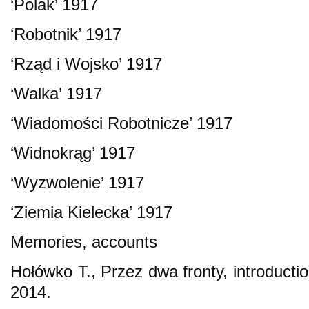
‘Polak’ 1917
‘Robotnik’ 1917
‘Rząd i Wojsko’ 1917
‘Walka’ 1917
‘Wiadomości Robotnicze’ 1917
‘Widnokrąg’ 1917
‘Wyzwolenie’ 1917
‘Ziemia Kielecka’ 1917
Memories, accounts
Hołówko T., Przez dwa fronty, introducti
2014.