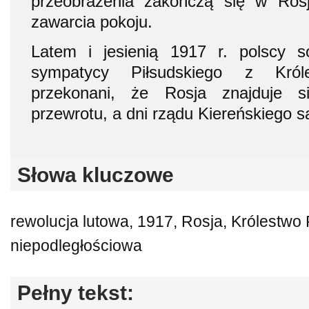
przeobrażenia zakończą się w Ros
zawarcia pokoju.
Latem i jesienią 1917 r. polscy soc
sympatycy Piłsudskiego z Król
przekonani, że Rosja znajduje s
przewrotu, a dni rządu Kiereńskiego są
Słowa kluczowe
rewolucja lutowa, 1917, Rosja, Królestwo 
niepodległościowa
Pełny tekst: