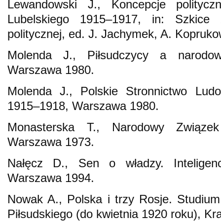
Lewandowski J., Koncepcje polityc
Lubelskiego 1915–1917, in: Szkice 
politycznej, ed. J. Jachymek, A. Kopruko
Molenda J., Piłsudczycy a narodow
Warszawa 1980.
Molenda J., Polskie Stronnictwo Lud
1915–1918, Warszawa 1980.
Monasterska T., Narodowy Związek
Warszawa 1973.
Nałęcz D., Sen o władzy. Inteligenc
Warszawa 1994.
Nowak A., Polska i trzy Rosje. Studium 
Piłsudskiego (do kwietnia 1920 roku), K