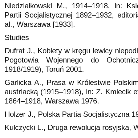
Niedziałkowski M., 1914–1918, in: Ksi
Partii Socjalistycznej 1892–1932, editor
al., Warszawa [1933].
Studies
Dufrat J., Kobiety w kręgu lewicy niepod
Pogotowia Wojennego do Ochotnicz
1918/1919), Toruń 2001.
Garlicka A., Prasa w Królestwie Polski
austriacką (1915–1918), in: Z. Kmiecik e
1864–1918, Warszawa 1976.
Holzer J., Polska Partia Socjalistyczna
Kulczycki L., Druga rewolucja rosyjska,