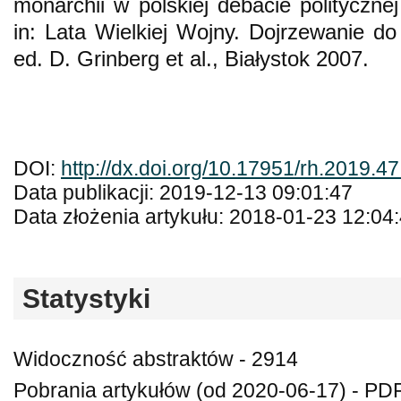
monarchii w polskiej debacie polityczne
in: Lata Wielkiej Wojny. Dojrzewanie do
ed. D. Grinberg et al., Białystok 2007.
DOI:
http://dx.doi.org/10.17951/rh.2019.4
Data publikacji: 2019-12-13 09:01:47
Data złożenia artykułu: 2018-01-23 12:04
Statystyki
Widoczność abstraktów - 2914
Pobrania artykułów (od 2020-06-17) - PDF