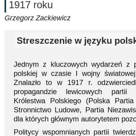
1917 roku
Grzegorz Zackiewicz
Streszczenie w języku pols
Jednym z kluczowych wydarzeń z p
polskiej w czasie I wojny światowej
Znalazło to w 1917 r. odzwiercie
propagandzie lewicowych partii 
Królestwa Polskiego (Polska Partia 
Stronnictwo Ludowe, Partia Niezawisł
dla których głównym autorytetem pozo
Politycy wspomnianych partii twierdz