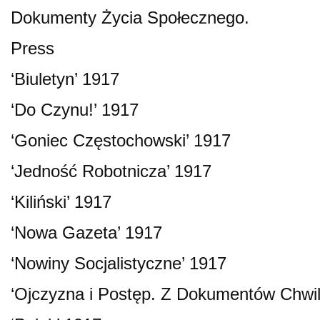
Dokumenty Życia Społecznego.
Press
‘Biuletyn’ 1917
‘Do Czynu!’ 1917
‘Goniec Częstochowski’ 1917
‘Jedność Robotnicza’ 1917
‘Kiliński’ 1917
‘Nowa Gazeta’ 1917
‘Nowiny Socjalistyczne’ 1917
‘Ojczyzna i Postęp. Z Dokumentów Chwil