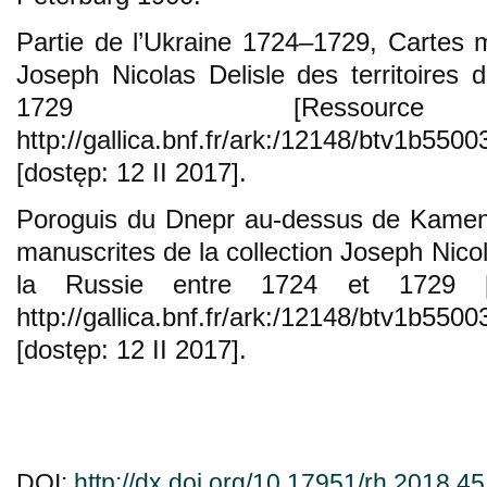
Partie de l’Ukraine 1724–1729, Cartes m
Joseph Nicolas Delisle des territoires 
1729 [Ressource él
http://gallica.bnf.fr/ark:/12148/btv
[dostęp: 12 II 2017].
Poroguis du Dnepr au-dessus de Kamen
manuscrites de la collection Joseph Nicola
la Russie entre 1724 et 1729 [Re
http://gallica.bnf.fr/ark:/12148/btv1
[dostęp: 12 II 2017].
DOI:
http://dx.doi.org/10.17951/rh.2018.4