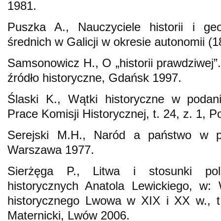
1981.
Puszka A., Nauczyciele historii i ge
średnich w Galicji w okresie autonomii (
Samsonowicz H., O „historii prawdziwej”.
źródło historyczne, Gdańsk 1997.
Ślaski K., Wątki historyczne w podan
Prace Komisji Historycznej, t. 24, z. 1, 
Serejski M.H., Naród a państwo w pol
Warszawa 1977.
Sierżęga P., Litwa i stosunki pol
historycznych Anatola Lewickiego, w: 
historycznego Lwowa w XIX i XX w., t. 
Maternicki, Lwów 2006.