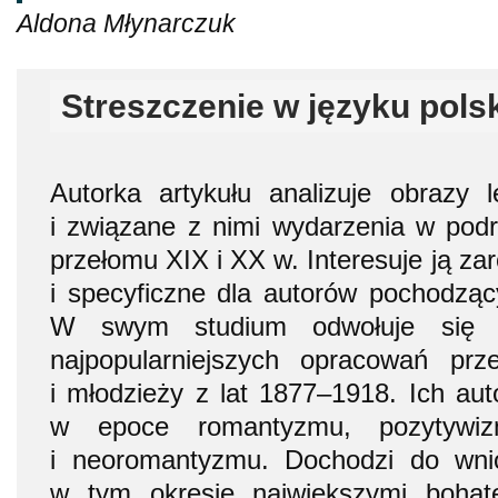
Aldona Młynarczuk
Streszczenie w języku pols
Autorka artykułu analizuje obrazy 
i związane z nimi wydarzenia w podrę
przełomu XIX i XX w. Interesuje ją za
i specyficzne dla autorów pochodzą
W swym studium odwołuje się 
najpopularniejszych opracowań prz
i młodzieży z lat 1877–1918. Ich aut
w epoce romantyzmu, pozytywi
i neoromantyzmu. Dochodzi do wni
w tym okresie największymi bohate