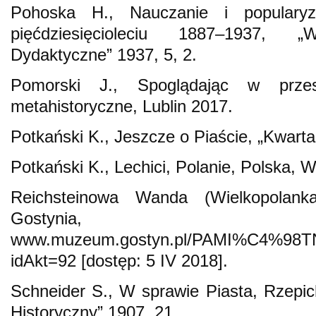
Pohoska H., Nauczanie i popularyza
pięćdziesięcioleciu 1887–1937, „W
Dydaktyczne” 1937, 5, 2.
Pomorski J., Spoglądając w przes
metahistoryczne, Lublin 2017.
Potkański K., Jeszcze o Piaście, „Kwarta
Potkański K., Lechici, Polanie, Polska,
Reichsteinowa Wanda (Wielkopolank
Gostynia,
www.muzeum.gostyn.pl/PAMI%C4%98
idAkt=92 [dostęp: 5 IV 2018].
Schneider S., W sprawie Piasta, Rzepich
Historyczny” 1907, 21.