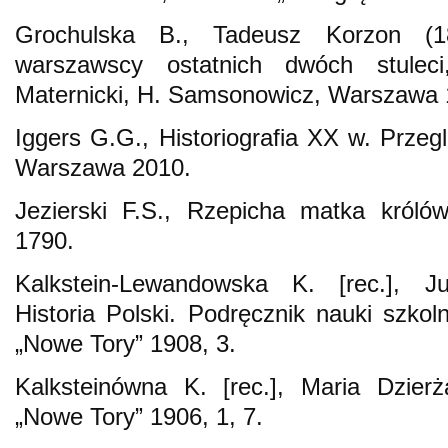
Grochulska B., Tadeusz Korzon (18
warszawscy ostatnich dwóch stuleci
Maternicki, H. Samsonowicz, Warszawa 
Iggers G.G., Historiografia XX w. Prze
Warszawa 2010.
Jezierski F.S., Rzepicha matka króló
1790.
Kalkstein-Lewandowska K. [rec.], Ju
Historia Polski. Podręcznik nauki szkol
„Nowe Tory” 1908, 3.
Kalksteinówna K. [rec.], Maria Dzierż
„Nowe Tory” 1906, 1, 7.