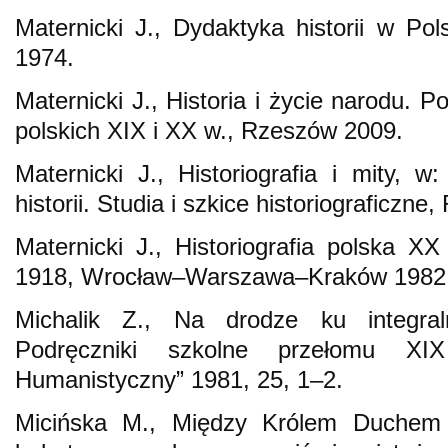
Maternicki J., Dydaktyka historii w P
1974.
Maternicki J., Historia i życie narodu. 
polskich XIX i XX w., Rzeszów 2009.
Maternicki J., Historiografia i mity, w
historii. Studia i szkice historiograficzn
Maternicki J., Historiografia polska X
1918, Wrocław–Warszawa–Kraków 1982
Michalik Z., Na drodze ku integraln
Podręczniki szkolne przełomu X
Humanistyczny” 1981, 25, 1–2.
Micińska M., Między Królem Duchem