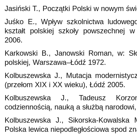
Jasiński T., Początki Polski w nowym świ
Juśko E., Wpływ szkolnictwa ludowego
kształt polskiej szkoły powszechnej w
2006.
Karkowski B., Janowski Roman, w: Sło
polskiej, Warszawa–Łódź 1972.
Kolbuszewska J., Mutacja modernistyczna
(przełom XIX i XX wieku), Łódź 2005.
Kolbuszewska J., Tadeusz Korzo
codziennością, nauką a służbą narodowi,
Kolbuszewska J., Sikorska-Kowalska M
Polska lewica niepodległościowa spod zn