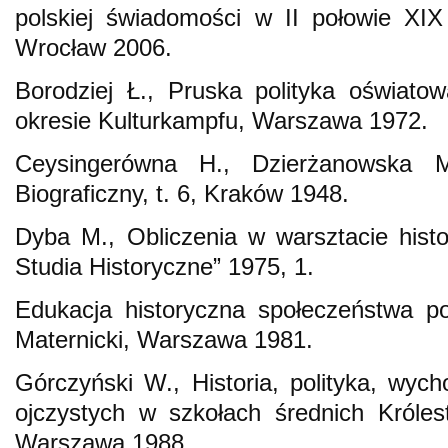
polskiej świadomości w II połowie XI
Wrocław 2006.
Borodziej Ł., Pruska polityka oświato
okresie Kulturkampfu, Warszawa 1972.
Ceysingerówna H., Dzierżanowska M
Biograficzny, t. 6, Kraków 1948.
Dyba M., Obliczenia w warsztacie history
Studia Historyczne” 1975, 1.
Edukacja historyczna społeczeństwa po
Maternicki, Warszawa 1981.
Górczyński W., Historia, polityka, wyc
ojczystych w szkołach średnich Króle
Warszawa 1988.