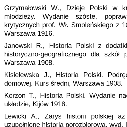
Grzymałowski W., Dzieje Polski w kr
młodzieży. Wydanie szóste, popra
krytycznych prof. Wł. Smoleńskiego z 1
Warszawa 1916.
Janowski R., Historia Polski z dodatk
historyczno-geograficznego dla szkół 
Warszawa 1908.
Kisielewska J., Historia Polski. Podr
domowej. Kurs średni, Warszawa 1908.
Korzon T., Historia Polski. Wydanie 
układzie, Kijów 1918.
Lewicki A., Zarys historii polskiej 
uzupełnione historią porozbiorową, wyd. 