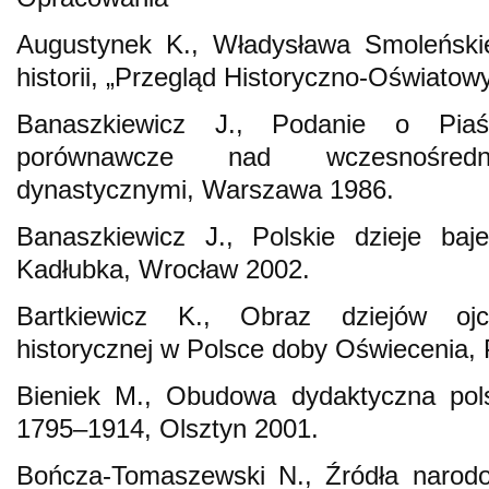
Augustynek K., Władysława Smoleński
historii, „Przegląd Historyczno-Oświatowy
Banaszkiewicz J., Podanie o Piaś
porównawcze nad wczesnośrednio
dynastycznymi, Warszawa 1986.
Banaszkiewicz J., Polskie dzieje baj
Kadłubka, Wrocław 2002.
Bartkiewicz K., Obraz dziejów oj
historycznej w Polsce doby Oświecenia,
Bieniek M., Obudowa dydaktyczna polsk
1795–1914, Olsztyn 2001.
Bończa-Tomaszewski N., Źródła narodo