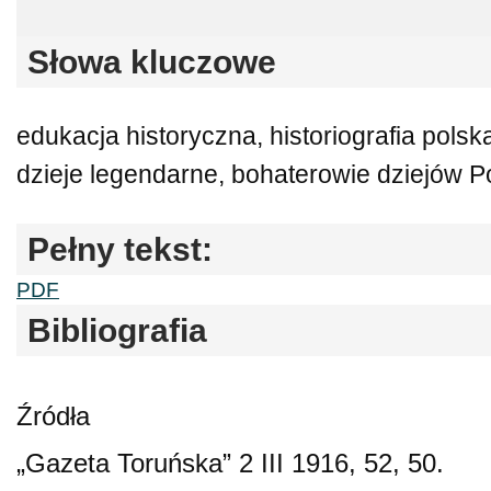
Słowa kluczowe
edukacja historyczna, historiografia polsk
dzieje legendarne, bohaterowie dziejów Po
Pełny tekst:
PDF
Bibliografia
Źródła
„Gazeta Toruńska” 2 III 1916, 52, 50.