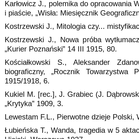
Karłowicz J., polemika do opracowania 
i piaście, „Wisła: Miesięcznik Geograficz
Kostrzewski J., Mitologia czy... mistyfik
Kostrzewski J., Nowa próba wytłumacze
„Kurier Poznański” 14 III 1915, 80.
Kościałkowski S., Aleksander Zdano
biograficzny, „Rocznik Towarzystwa P
1915/1918, 6.
Kukiel M. [rec.], J. Grabiec (J. Dąbrowsk
„Krytyka” 1909, 3.
Lewestam F.L., Pierwotne dzieje Polski
Łubieńska T., Wanda, tragedia w 5 aktac