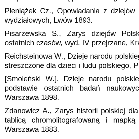
Pieniążek Cz., Opowiadania z dziejów 
wydziałowych, Lwów 1893.
Pisarzewska S., Zarys dziejów Pols
ostatnich czasów, wyd. IV przejrzane, K
Reichsteinowa W., Dzieje narodu polskieg
streszczone dla dzieci i ludu polskiego,
[Smoleński W.], Dzieje narodu polski
podstawie ostatnich badań naukowy
Warszawa 1898.
Zdanowicz A., Zarys historii polskiej d
tablicą chromolitografowaną i mapką 
Warszawa 1883.