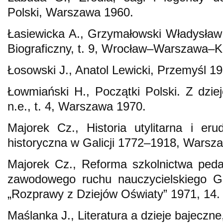
Polski, Warszawa 1960.
Łasiewicka A., Grzymałowski Władysław 
Biograficzny, t. 9, Wrocław–Warszawa–
Łosowski J., Anatol Lewicki, Przemyśl 19
Łowmiański H., Początki Polski. Z dziej
n.e., t. 4, Warszawa 1970.
Majorek Cz., Historia utylitarna i er
historyczna w Galicji 1772–1918, Warsz
Majorek Cz., Reforma szkolnictwa ped
zawodowego ruchu nauczycielskiego Ga
„Rozprawy z Dziejów Oświaty” 1971, 14.
Maślanka J., Literatura a dzieje bajecz