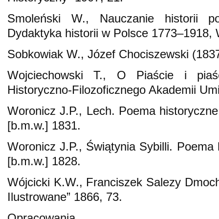
Smoleński W., Nauczanie historii pol
Dydaktyka historii w Polsce 1773–1918,
Sobkowiak W., Józef Chociszewski (183
Wojciechowski T., O Piaście i piaś
Historyczno-Filozoficznego Akademii Umi
Woronicz J.P., Lech. Poema historyczne 
[b.m.w.] 1831.
Woronicz J.P., Świątynia Sybilli. Poema 
[b.m.w.] 1828.
Wójcicki K.W., Franciszek Salezy Dmoc
Ilustrowane” 1866, 73.
Opracowania