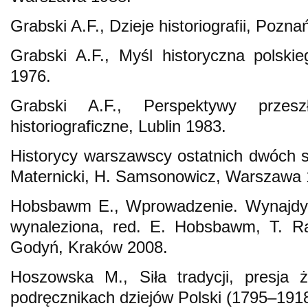
Grabski A.F., Dzieje historiografii, Pozna
Grabski A.F., Myśl historyczna polsk
1976.
Grabski A.F., Perspektywy przesz
historiograficzne, Lublin 1983.
Historycy warszawscy ostatnich dwóch stu
Maternicki, H. Samsonowicz, Warszawa 
Hobsbawm E., Wprowadzenie. Wynajdywa
wynaleziona, red. E. Hobsbawm, T. Ra
Godyń, Kraków 2008.
Hoszowska M., Siła tradycji, presja 
podręcznikach dziejów Polski (1795–191