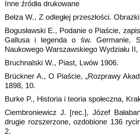
Inne źródła drukowane
Bełza W., Z odległej przeszłości. Obrazk
Bogusławski E., Podanie o Piaście, zapi
Gallusa i legenda o św. Germanie, 
Naukowego Warszawskiego Wydziału II,
Bruchnalski W., Piast, Lwów 1906.
Brückner A., O Piaście, „Rozprawy Akade
1898, 10.
Burke P., Historia i teoria społeczna, Kr
Ciembroniewicz J. [rec.], Józef Bałaban
drugie rozszerzone, ozdobione 136 ryci
2.