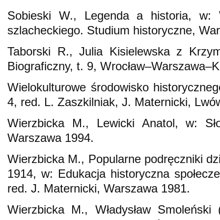
Sobieski W., Legenda a historia, w: 
szlacheckiego. Studium historyczne, Wa
Taborski R., Julia Kisielewska z Krzy
Biograficzny, t. 9, Wrocław–Warszawa–
Wielokulturowe środowisko historyczne
4, red. L. Zaszkilniak, J. Maternicki, Lw
Wierzbicka M., Lewicki Anatol, w: Sło
Warszawa 1994.
Wierzbicka M., Popularne podręczniki dz
1914, w: Edukacja historyczna społecz
red. J. Maternicki, Warszawa 1981.
Wierzbicka M., Władysław Smoleński (