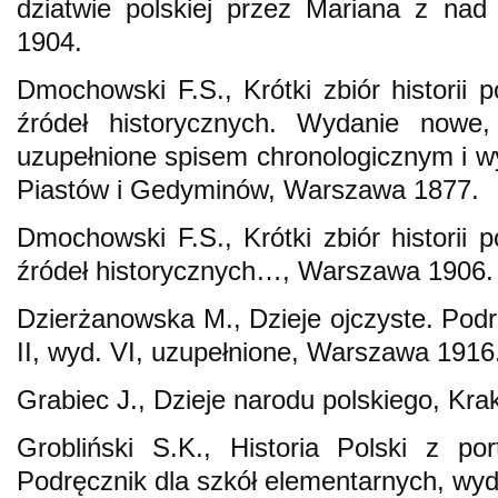
dziatwie polskiej przez Mariana z nad
1904.
Dmochowski F.S., Krótki zbiór historii 
źródeł historycznych. Wydanie nowe, 
uzupełnione spisem chronologicznym i w
Piastów i Gedyminów, Warszawa 1877.
Dmochowski F.S., Krótki zbiór historii 
źródeł historycznych…, Warszawa 1906.
Dzierżanowska M., Dzieje ojczyste. Podrę
II, wyd. VI, uzupełnione, Warszawa 1916
Grabiec J., Dzieje narodu polskiego, Kr
Grobliński S.K., Historia Polski z po
Podręcznik dla szkół elementarnych, wyd