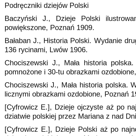
Podręczniki dziejów Polski
Baczyński J., Dzieje Polski ilustrow
powiększone, Poznań 1909.
Bałaban J., Historia Polski. Wydanie dr
136 rycinami, Lwów 1906.
Chociszewski J., Mała historia polska
pomnożone i 30-tu obrazkami ozdobione
Chociszewski J., Mała historia polska
licznymi obrazkami ozdobione, Poznań 1
[Cyfrowicz E.], Dzieje ojczyste aż po 
dziatwie polskiej przez Mariana z nad D
[Cyfrowicz E.], Dzieje Polski aż po na