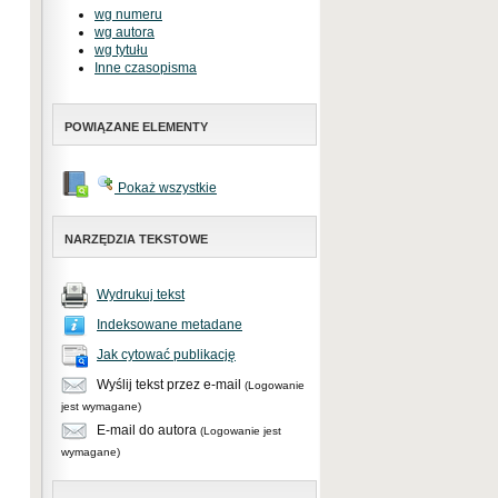
wg numeru
wg autora
wg tytułu
Inne czasopisma
POWIĄZANE ELEMENTY
Pokaż wszystkie
NARZĘDZIA TEKSTOWE
Wydrukuj tekst
Indeksowane metadane
Jak cytować publikację
Wyślij tekst przez e-mail
(Logowanie
jest wymagane)
E-mail do autora
(Logowanie jest
wymagane)