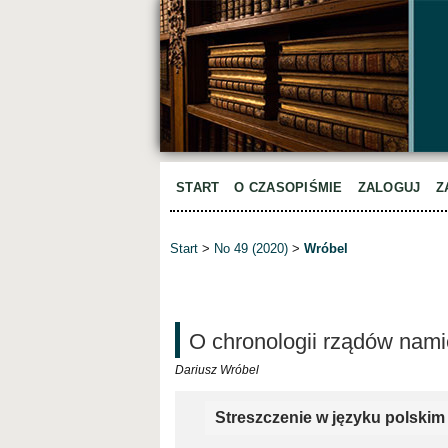
START
O CZASOPIŚMIE
ZALOGUJ
Z
Start
>
No 49 (2020)
>
Wróbel
O chronologii rządów nam
Dariusz Wróbel
Streszczenie w języku polskim