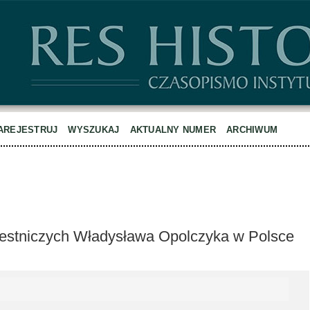
AREJESTRUJ
WYSZUKAJ
AKTUALNY NUMER
ARCHIWUM
iestniczych Władysława Opolczyka w Polsce