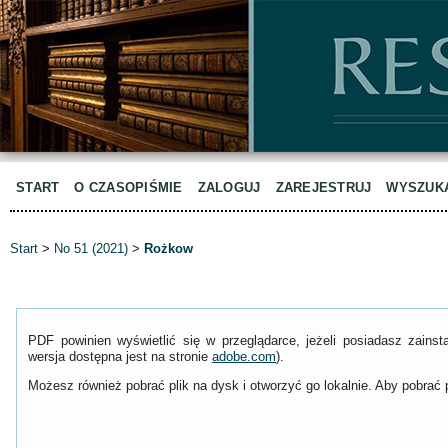
START
O CZASOPIŚMIE
ZALOGUJ
ZAREJESTRUJ
WYSZUK
Start
>
No 51 (2021)
>
Rożkow
PDF powinien wyświetlić się w przeglądarce, jeżeli posiadasz zain
wersja dostępna jest na stronie
adobe.com
).
Możesz również pobrać plik na dysk i otworzyć go lokalnie. Aby pobrać p