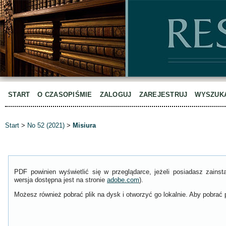
START
O CZASOPIŚMIE
ZALOGUJ
ZAREJESTRUJ
WYSZUK
Start
>
No 52 (2021)
>
Misiura
PDF powinien wyświetlić się w przeglądarce, jeżeli posiadasz zain
wersja dostępna jest na stronie
adobe.com
).
Możesz również pobrać plik na dysk i otworzyć go lokalnie. Aby pobrać p