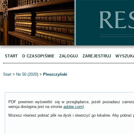
START
O CZASOPIŚMIE
ZALOGUJ
ZAREJESTRUJ
WYSZUK
Start
>
No 50 (2020)
>
Pleszczyński
PDF powinien wyświetlić się w przeglądarce, jeżeli posiadasz zain
wersja dostępna jest na stronie
adobe.com
).
Możesz również pobrać plik na dysk i otworzyć go lokalnie. Aby pobrać p