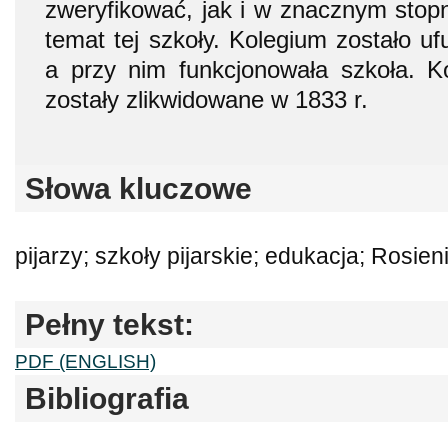
zweryfikować, jak i w znacznym stopn
temat tej szkoły. Kolegium zostało u
a przy nim funkcjonowała szkoła. K
zostały zlikwidowane w 1833 r.
Słowa kluczowe
pijarzy; szkoły pijarskie; edukacja; Rosien
Pełny tekst:
PDF (ENGLISH)
Bibliografia