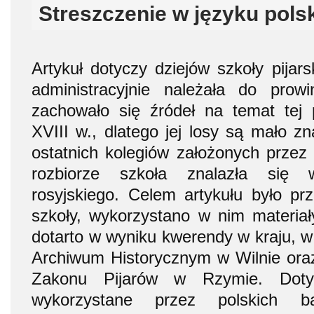
Streszczenie w języku pols
Artykuł dotyczy dziejów szkoły pijars
administracyjnie należała do prowinc
zachowało się źródeł na temat tej 
XVIII w., dlatego jej losy są mało z
ostatnich kolegiów założonych przez 
rozbiorze szkoła znalazła się
rosyjskiego. Celem artykułu było prz
szkoły, wykorzystano w nim materiał
dotarto w wyniku kwerendy w kraju,
Archiwum Historycznym w Wilnie or
Zakonu Pijarów w Rzymie. Doty
wykorzystane przez polskich b