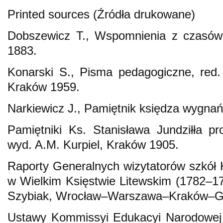
Printed sources (Źródła drukowane)
Dobszewicz T., Wspomnienia z czasów,
1883.
Konarski S., Pisma pedagogiczne, red
Kraków 1959.
Narkiewicz J., Pamiętnik księdza wygna
Pamiętniki Ks. Stanisława Jundziłła pr
wyd. A.M. Kurpiel, Kraków 1905.
Raporty Generalnych wizytatorów szkół 
w Wielkim Księstwie Litewskim (1782–179
Szybiak, Wrocław–Warszawa–Kraków–G
Ustawy Kommissyi Edukacyi Narodowej 