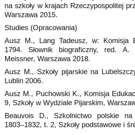
na szkoły w krajach Rzeczypospolitej prz
Warszawa 2015.
Studies (Opracowania)
Ausz M., Lang Tadeusz, w: Komisja 
1794. Słownik biograficzny, red. A
Meissner, Warszawa 2018.
Ausz M., Szkoły pijarskie na Lubelszc
Lublin 2006.
Ausz M., Puchowski K., Komisja Edukac
9, Szkoły w Wydziale Pijarskim, Warsza
Beauvois D., Szkolnictwo polskie na 
1803–1832, t. 2, Szkoły podstawowe i śr