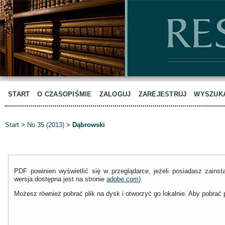
START
O CZASOPIŚMIE
ZALOGUJ
ZAREJESTRUJ
WYSZUK
Start
>
No 35 (2013)
>
Dąbrowski
PDF powinien wyświetlić się w przeglądarce, jeżeli posiadasz zain
wersja dostępna jest na stronie
adobe.com
).
Możesz również pobrać plik na dysk i otworzyć go lokalnie. Aby pobrać p