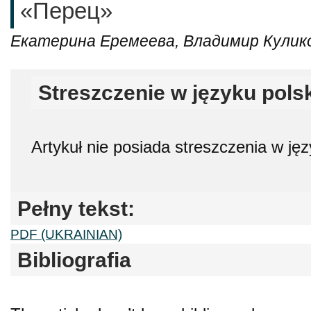
«Перец»
Екатерина Еремеева, Владимир Кулик
Streszczenie w języku pols
Artykuł nie posiada streszczenia w ję
Pełny tekst:
PDF (UKRAINIAN)
Bibliografia