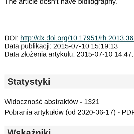
The article dosn’t have bibliography.
DOI:
http://dx.doi.org/10.17951/rh.2013.3
Data publikacji: 2015-07-10 15:19:13
Data złożenia artykułu: 2015-07-10 14:47
Statystyki
Widoczność abstraktów - 1321
Pobrania artykułów (od 2020-06-17) - PDF
Wskaźniki