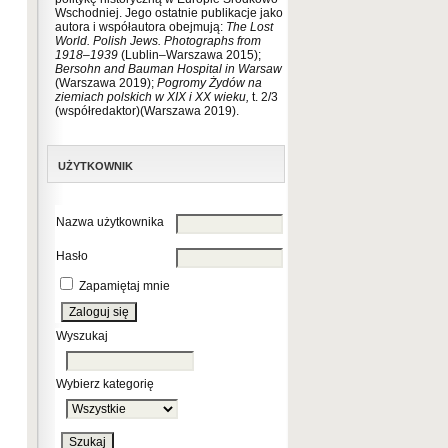
Wschodniej. Jego ostatnie publikacje jako
autora i współautora obejmują:
The Lost
World. Polish Jews. Photographs from
1918–1939
(Lublin–Warszawa 2015);
Bersohn and Bauman Hospital in Warsaw
(Warszawa 2019);
Pogromy Żydów na
ziemiach polskich w XIX i XX wieku,
t. 2/3
(współredaktor)(Warszawa 2019).
UŻYTKOWNIK
Nazwa użytkownika
Hasło
Zapamiętaj mnie
Wyszukaj
Wybierz kategorię