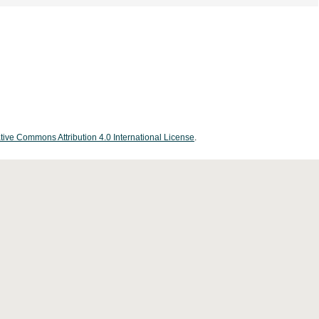
tive Commons Attribution 4.0 International License
.