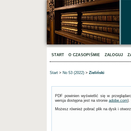
START
O CZASOPIŚMIE
ZALOGUJ
Z
Start
>
No 53 (2022)
>
Zieliński
PDF powinien wyświetlić się w przeglądar
wersja dostępna jest na stronie
adobe.com
).
Możesz również pobrać plik na dysk i otworzy