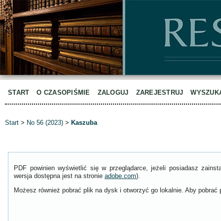
START
O CZASOPIŚMIE
ZALOGUJ
ZAREJESTRUJ
WYSZUK
Start
>
No 56 (2023)
>
Kaszuba
PDF powinien wyświetlić się w przeglądarce, jeżeli posiadasz zain
wersja dostępna jest na stronie
adobe.com
).
Możesz również pobrać plik na dysk i otworzyć go lokalnie. Aby pobrać p