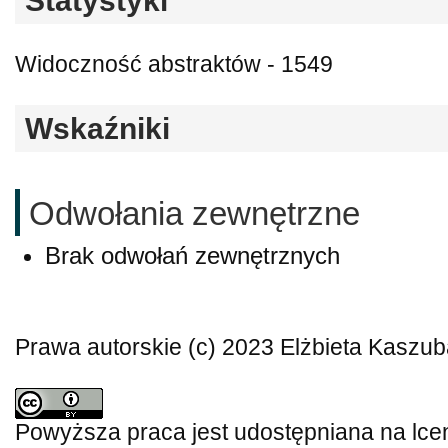
Statystyki
Widoczność abstraktów - 1549
Wskaźniki
Odwołania zewnętrzne
Brak odwołań zewnętrznych
Prawa autorskie (c) 2023 Elżbieta Kaszu
Powyższa praca jest udostępniana na lce