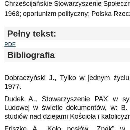
Chrześcijańskie Stowarzyszenie Społecz
1968; oportunizm polityczny; Polska Rze
Pełny tekst:
PDF
Bibliografia
Dobraczyński J., Tylko w jednym życi
1977.
Dudek A., Stowarzyszenie PAX w sys
Ludowej w świetle dokumentów, w: B.
studiów nad dziejami Kościoła i katolic
Friszke A., Koło posłów „Znak” w