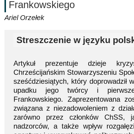
Frankowskiego
Ariel Orzełek
Streszczenie w języku pols
Artykuł prezentuje dzieje kry
Chrześcijańskim Stowarzyszeniu Spo
sześćdziesiątych, który doprowadził w
upadku jego twórcy i pierwsz
Frankowskiego. Zaprezentowana zo
związana z niezadowoleniem z dzia
zarówno przez członków ChSS, ja
nadzorców, a także wpływ rozgałęz