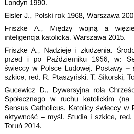
Londyn 1990.
Eisler J., Polski rok 1968, Warszawa 200
Friszke A., Między wojną a więzi
inteligencja katolicka, Warszawa 2015.
Friszke A., Nadzieje i złudzenia. Środ
przed i po Październiku 1956, w: Sen
świeccy w Polsce Ludowej. Postawy – a
szkice, red. R. Ptaszyński, T. Sikorski, T
Gucewicz D., Dywersyjna rola Chrześc
Społecznego w ruchu katolickim (na 
Sensus Catholicus. Katolicy świeccy w
aktywność – myśl. Studia i szkice, red. 
Toruń 2014.