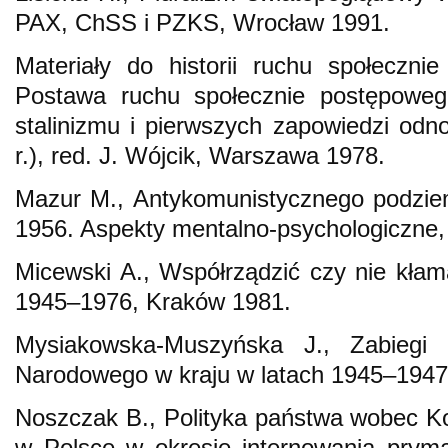
PAX, ChSS i PZKS, Wrocław 1991.
Materiały do historii ruchu społeczn
Postawa ruchu społecznie postępowe
stalinizmu i pierwszych zapowiedzi od
r.), red. J. Wójcik, Warszawa 1978.
Mazur M., Antykomunistycznego podziem
1956. Aspekty mentalno-psychologiczne
Micewski A., Współrządzić czy nie kł
1945–1976, Kraków 1981.
Mysiakowska-Muszyńska J., Zabiegi o
Narodowego w kraju w latach 1945–194
Noszczak B., Polityka państwa wobec Ko
w Polsce w okresie internowania prym