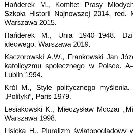
Hańderek M., Komitet Prasy Młodyc
Szkoła Historii Najnowszej 2014, red.
Warszawa 2015.
Hańderek M., Unia 1940–1948. Dzi
ideowego, Warszawa 2019.
Kaczorowski A.W., Frankowski Jan Józe
katolicyzmu społecznego w Polsce. A–
Lublin 1994.
Król M., Style politycznego myślenia
„Polityki”, Paris 1979.
Lesiakowski K., Mieczysław Moczar „Miet
Warszawa 1998.
Lisicka H., Pluralizm światopoglądowy 