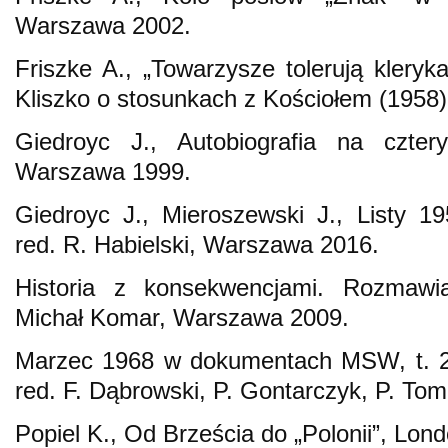
Warszawa 2002.
Friszke A., „Towarzysze tolerują kleryka
Kliszko o stosunkach z Kościołem (1958)
Giedroyc J., Autobiografia na czte
Warszawa 1999.
Giedroyc J., Mieroszewski J., Listy 1
red. R. Habielski, Warszawa 2016.
Historia z konsekwencjami. Rozmawia
Michał Komar, Warszawa 2009.
Marzec 1968 w dokumentach MSW, t. 2,
red. F. Dąbrowski, P. Gontarczyk, P. To
Popiel K., Od Brześcia do „Polonii”, Lon