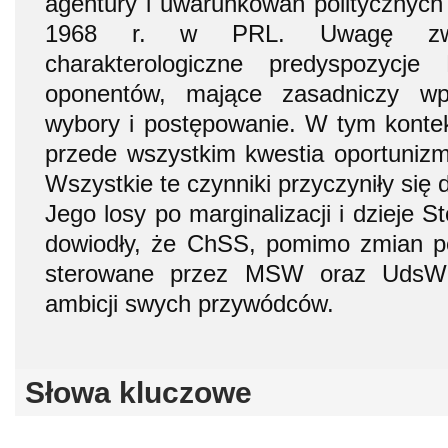
agentury i uwarunkowań politycznyc
1968 r. w PRL. Uwagę zwr
charakterologiczne predyspozycje
oponentów, mające zasadniczy wp
wybory i postępowanie. W tym konte
przede wszystkim kwestia oportunizm
Wszystkie te czynniki przyczyniły się d
Jego losy po marginalizacji i dzieje 
dowiodły, że ChSS, pomimo zmian pe
sterowane przez MSW oraz UdsW 
ambicji swych przywódców.
Słowa kluczowe