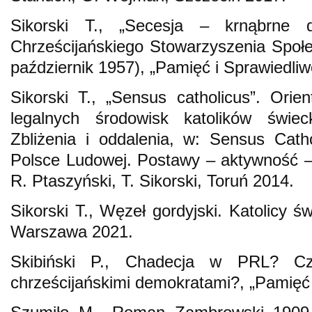
Sikorski T., „Secesja – krnąbrne 
Chrześcijańskiego Stowarzyszenia Społ
październik 1957), „Pamięć i Sprawiedliw
Sikorski T., „Sensus catholicus”. Ori
legalnych środowisk katolików świe
Zbliżenia i oddalenia, w: Sensus Cath
Polsce Ludowej. Postawy – aktywność – m
R. Ptaszyński, T. Sikorski, Toruń 2014.
Sikorski T., Węzeł gordyjski. Katolicy 
Warszawa 2021.
Skibiński P., Chadecja w PRL? Czy 
chrześcijańskimi demokratami?, „Pamięć 