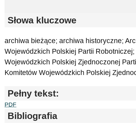
Słowa kluczowe
archiwa bieżące; archiwa historyczne; Ar
Wojewódzkich Polskiej Partii Robotniczej
Wojewódzkich Polskiej Zjednoczonej Partii
Komitetów Wojewódzkich Polskiej Zjednocz
Pełny tekst:
PDF
Bibliografia