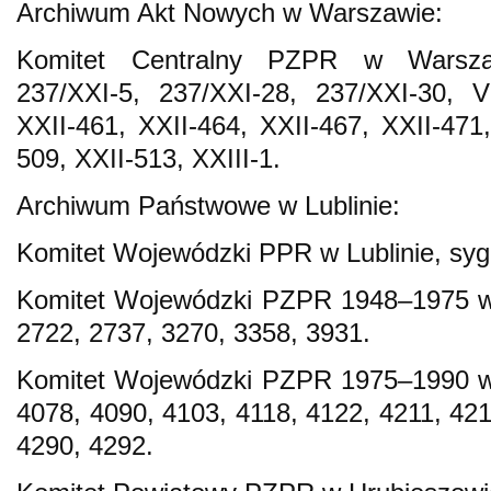
Archiwum Akt Nowych w Warszawie:
Komitet Centralny PZPR w Warszawi
237/XXI-5, 237/XXI-28, 237/XXI-30, VI
XXII-461, XXII-464, XXII-467, XXII-471,
509, XXII-513, XXIII-1.
Archiwum Państwowe w Lublinie:
Komitet Wojewódzki PPR w Lublinie, syg
Komitet Wojewódzki PZPR 1948–1975 w L
2722, 2737, 3270, 3358, 3931.
Komitet Wojewódzki PZPR 1975–1990 w L
4078, 4090, 4103, 4118, 4122, 4211, 421
4290, 4292.