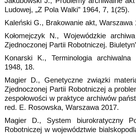
Jakubowski J., Problemy archiwalne akt 
Ludowej, „Z Pola Walki” 1964, 7, 1(25).
Kaleński G., Brakowanie akt, Warszawa 
Kołomejczyk N., Wojewódzkie archiwa
Zjednoczonej Partii Robotniczej. Biuletyn
Konarski K., Terminologia archiwalna 
1948, 18.
Magier D., Genetyczne związki materia
Zjednoczonej Partii Robotniczej a probl
zespołowości w praktyce archiwów państw
red. E. Rosowska, Warszawa 2017.
Magier D., System biurokratyczny Pol
Robotniczej w województwie bialskopod