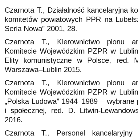
Czarnota T., Działalność kancelaryjna k
komitetów powiatowych PPR na Lubelszc
Seria Nowa” 2001, 28.
Czarnota T., Kierownictwo pionu ar
Komitecie Wojewódzkim PZPR w Lublini
Elity komunistyczne w Polsce, red. 
Warszawa–Lublin 2015.
Czarnota T., Kierownictwo pionu ar
Komitecie Wojewódzkim PZPR w Lublini
„Polska Ludowa” 1944–1989 – wybrane pro
i społecznej, red. D. Litwin-Lewandow
2016.
Czarnota T., Personel kancelaryjny