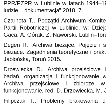
PPR/PZPR w Lublinie w latach 1944–1
ludzie – dokumentacja” 2018, 7.
Czarnota T., Początki Archiwum Komite
Partii Robotniczej w Lublinie, w: Dzieje
Gaca, A. Górak. Z. Naworski, Lublin–To
Degen R., Archiwa bieżące. Pojęcie i 
bieżące. Zagadnienia teoretyczne i prak
Jabłońska, Toruń 2015.
Drzewiecka D., Archiwa przejściowe i 
badań, organizacja i funkcjonowanie 
Archiwa przejściowe i zbiorcze w
funkcjonowanie, red. D. Drzewiecka, M. 
Filipczak T., Problemy brakowania 