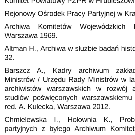
Komitet Powiatowy PZPR w Hrubieszowie
Rejonowy Ośrodek Pracy Partyjnej w Kra
Archiwa Komitetów Wojewódzkich 
Warszawa 1969.
Altman H., Archiwa w służbie badań hist
32.
Barszcz A., Kadry archiwum zakł
Ministrów / Urzędu Rady Ministrów w l
archiwistów warszawskich w rozwój arc
studiów poświęconych warszawskiemu 
red. A. Kulecka, Warszawa 2012.
Chmielewska I., Hołownia K., Prob
partyjnych z byłego Archiwum Komitet