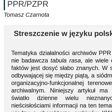
PPR/PZPR
Tomasz Czarnota
Streszczenie w języku pols
Tematyka działalności archiwów PPR
nie badawcza
tabula rasa
, ale wiele
faktów jest dosyć słabo znanych. W s
odbywającej się między piątą, a siód
organizacyjno-funkcjonalnej tereno
archiwalnym. Niniejszy artykuł m
światło dzienne wielu nieznan
nieścisłościami informacji na ten tema