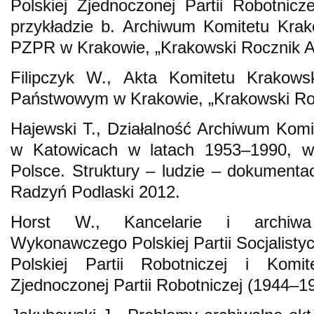
Polskiej Zjednoczonej Partii Robotnic
przykładzie b. Archiwum Komitetu Kra
PZPR w Krakowie, „Krakowski Rocznik Ar
Filipczyk W., Akta Komitetu Krako
Państwowym w Krakowie, „Krakowski Roc
Hajewski T., Działalność Archiwum Ko
w Katowicach w latach 1953–1990, w
Polsce. Struktury – ludzie – dokumentac
Radzyń Podlaski 2012.
Horst W., Kancelarie i archiwa
Wykonawczego Polskiej Partii Socjalisty
Polskiej Partii Robotniczej i Komit
Zjednoczonej Partii Robotniczej (1944–