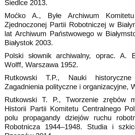
Siedlce 2013.
Moćko A., Byłe Archiwum Komitetu 
Zjednoczonej Partii Robotniczej w Biały
lat Archiwum Państwowego w Białymstok
Białystok 2003.
Polski słownik archiwalny, oprac. A. 
Wolff, Warszawa 1952.
Rutkowski T.P., Nauki historycz
Zagadnienia polityczne i organizacyjne,
Rutkowski T. P., Tworzenie zrębów mi
Historii Partii Komitetu Centralnego Pol
polu propagandy dziejów ruchu robotn
Robotnicza 1944–1948. Studia i szkice