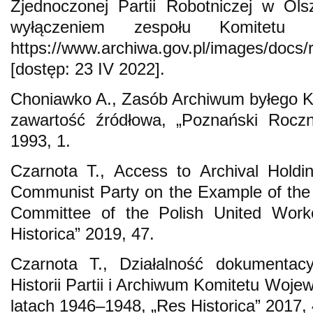
Zjednoczonej Partii Robotniczej w Ols
wyłączeniem zespołu Komitetu 
https://www.archiwa.gov.pl/images/docs/
[dostęp: 23 IV 2022].
Choniawko A., Zasób Archiwum byłego 
zawartość źródłowa, „Poznański Roczni
1993, 1.
Czarnota T., Access to Archival Holdi
Communist Party on the Example of the 
Committee of the Polish United Worke
Historica” 2019, 47.
Czarnota T., Działalność dokumentacy
Historii Partii i Archiwum Komitetu Woj
latach 1946–1948, „Res Historica” 2017, 