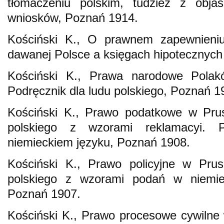
tłomaczeniu polskim, tudzież z objaś
wniosków, Poznań 1914.
Kościński K., O prawnem zapewnieniu
dawanej Polsce a księgach hipotecznych
Kościński K., Prawa narodowe Polak
Podręcznik dla ludu polskiego, Poznań 1
Kościński K., Prawo podatkowe w Prus
polskiego z wzorami reklamacyi.
niemieckiem języku, Poznań 1908.
Kościński K., Prawo policyjne w Prus
polskiego z wzorami podań w niemie
Poznań 1907.
Kościński K., Prawo procesowe cywilne 