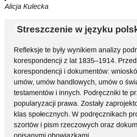
Alicja Kulecka
Streszczenie w języku pols
Refleksje te były wynikiem analizy po
korespondencji z lat 1835–1914. Prze
korespondencji i dokumentów: wnioskó
umów, umów handlowych, umów o świa
testamentów i innych. Podręczniki te 
popularyzacji prawa. Zostały zaprojek
klas społecznych. W podręcznikach p
szortów i pism rzeczowych oraz doku
opisanymi obowiązkami.