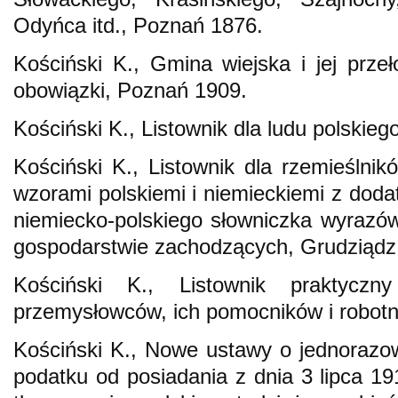
Odyńca itd., Poznań 1876.
Kościński K., Gmina wiejska i jej przeł
obowiązki, Poznań 1909.
Kościński K., Listownik dla ludu polskie
Kościński K., Listownik dla rzemieślnik
wzorami polskiemi i niemieckiemi z doda
niemiecko-polskiego słowniczka wyrazów
gospodarstwie zachodzących, Grudziądz
Kościński K., Listownik praktyczn
przemysłowców, ich pomocników i robotni
Kościński K., Nowe ustawy o jednorazo
podatku od posiadania z dnia 3 lipca 19