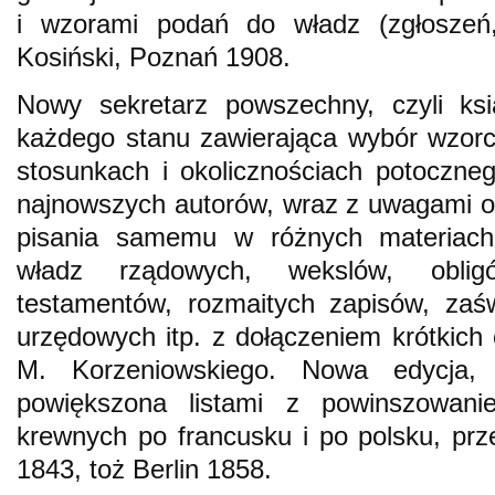
i wzorami podań do władz (zgłoszeń, 
Kosiński, Poznań 1908.
Nowy sekretarz powszechny, czyli ks
każdego stanu zawierająca wybór wzorc
stosunkach i okolicznościach potoczne
najnowszych autorów, wraz z uwagami o l
pisania samemu w różnych materiach
władz rządowych, wekslów, obligó
testamentów, rozmaitych zapisów, zaś
urzędowych itp. z dołączeniem krótkich 
M. Korzeniowskiego. Nowa edycja, p
powiększona listami z powinszowani
krewnych po francusku i po polsku, pr
1843, toż Berlin 1858.