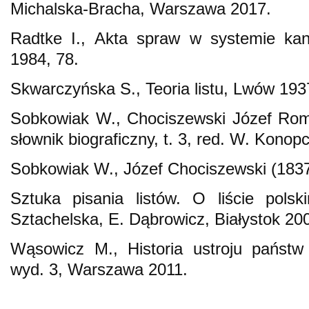
Michalska-Bracha, Warszawa 2017.
Radtke I., Akta spraw w systemie kance
1984, 78.
Skwarczyńska S., Teoria listu, Lwów 193
Sobkowiak W., Chociszewski Józef Rom
słownik biograficzny, t. 3, red. W. Kono
Sobkowiak W., Józef Chociszewski (183
Sztuka pisania listów. O liście pols
Sztachelska, E. Dąbrowicz, Białystok 20
Wąsowicz M., Historia ustroju państw
wyd. 3, Warszawa 2011.