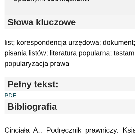
Słowa kluczowe
list; korespondencja urzędowa; dokument; 
pisania listów; literatura popularna; testa
popularyzacja prawa
Pełny tekst:
PDF
Bibliografia
Cinciała A., Podręcznik prawniczy. Ksi