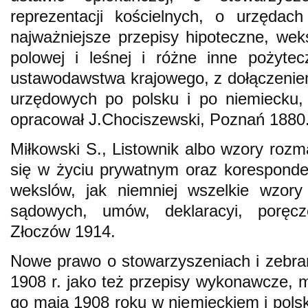
reprezentacji kościelnych, o urzędach
najważniejsze przepisy hipoteczne, we
polowej i leśnej i różne inne pożyte
ustawodawstwa krajowego, z dołączenie
urzędowych po polsku i po niemiecku, 
opracował J.Chociszewski, Poznań 1880
Miłkowski S., Listownik albo wzory rozm
się w życiu prywatnym oraz koresponden
wekslów, jak niemniej wszelkie wzory
sądowych, umów, deklaracyi, poręcz
Złoczów 1914.
Nowe prawo o stowarzyszeniach i zebran
1908 r. jako też przepisy wykonawcze, m
go maja 1908 roku w niemieckiem i polsk