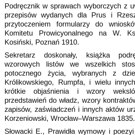
Podręcznik w sprawach wyborczych z u
przepisów wydanych dla Prus i Rzesz
przytoczeniem formularzy do wniosk
Komitetu Prowicyonalnego na W. Ks
Kosiński, Poznań 1910.
Sekretarz doskonały, książka podr
wzorowych listów we wszelkich stos
potocznego życia, wybranych z dzieł 
Królikowskiego, Rumpfa, i wielu innych
krótkie objaśnienia i wzory weksl
przedstawień do władz, wzory kontraktó
zapisów, zaświadczeń i innych aktów ur
Korzeniowski, Wrocław–Warszawa 1835.
Słowacki E., Prawidła wymowy i poezyi