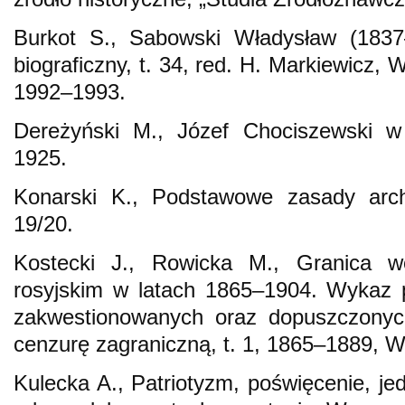
Burkot S., Sabowski Władysław (1837–
biograficzny, t. 34, red. H. Markiewic
1992–1993.
Dereżyński M., Józef Chociszewski w 
1925.
Konarski K., Podstawowe zasady archi
19/20.
Kostecki J., Rowicka M., Granica w
rosyjskim w latach 1865–1904. Wykaz p
zakwestionowanych oraz dopuszczonyc
cenzurę zagraniczną, t. 1, 1865–1889, 
Kulecka A., Patriotyzm, poświęcenie, j