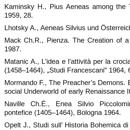
Kaminsky H., Pius Aeneas among the Ta
1959, 28.
Lhotsky A., Aeneas Silvius und Österreic
Mack Ch.R., Pienza. The Creation of a
1987.
Matanic A., L’idea e l’attività per la croc
(1458–1464), „Studi Francescani” 1964, 
Mormando F., The Preacher’s Demons. B
social Underworld of early Renaissance I
Naville Ch.É., Enea Silvio Piccolomin
pontefice (1405–1464), Bologna 1964.
Opelt J., Studi sull’ Historia Bohemica di