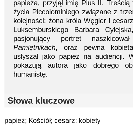
papieża, przyjął imię Pius II. Treścią
życia Piccolominiego związane z trze
kolejności: żona króla Węgier i cesa
Luksemburskiego Barbara Cylejska
pasjonujący portret naszkico
Pamiętnikach
, oraz pewna kobieta
usłyszał jako papież na audiencji. W
pokazują autora jako dobrego ob
humanistę.
Słowa kluczowe
papież; Kościół; cesarz; kobiety