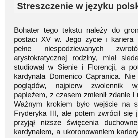
Streszczenie w języku pols
Bohater tego tekstu należy do gron
postaci XV w. Jego życie i kariera 
pełne niespodziewanych zwrot
arystokratycznej rodziny, miał sie
studiował w Sienie i Florencji, a p
kardynała Domenico Capranica. Nie 
poglądów, najpierw zwolennik 
papieżem, z czasem zmienił zdanie i 
Ważnym krokiem było wejście na s
Fryderyka III, ale potem zwrócił się 
przyjął niższe święcenia duchown
kardynałem, a ukoronowaniem kariery