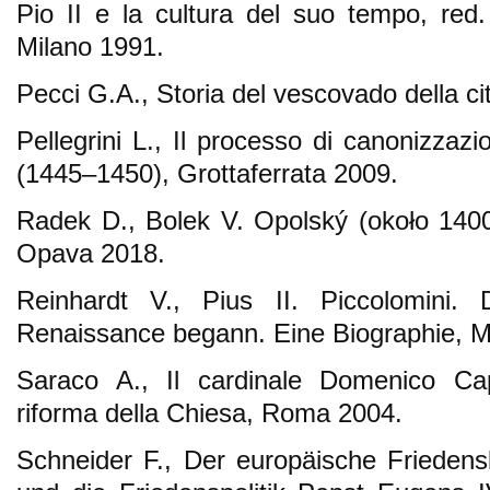
Pio II e la cultura del suo tempo, red.
Milano 1991.
Pecci G.A., Storia del vescovado della ci
Pellegrini L., Il processo di canonizzaz
(1445–1450), Grottaferrata 2009.
Radek D., Bolek V. Opolský (około 140
Opava 2018.
Reinhardt V., Pius II. Piccolomini
Renaissance begann. Eine Biographie, 
Saraco A., Il cardinale Domenico Ca
riforma della Chiesa, Roma 2004.
Schneider F., Der europäische Frieden