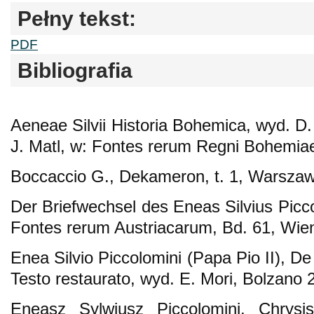
Pełny tekst:
PDF
Bibliografia
Aeneae Silvii Historia Bohemica, wyd. D
J. Matl, w: Fontes rerum Regni Bohemiae
Boccaccio G., Dekameron, t. 1, Warsza
Der Briefwechsel des Eneas Silvius Picc
Fontes rerum Austriacarum, Bd. 61, Wien
Enea Silvio Piccolomini (Papa Pio II), D
Testo restaurato, wyd. E. Mori, Bolzano 
Eneasz Sylwiusz Piccolomini, Chrysi