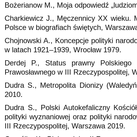
Bożerianow M., Moja odpowiedź „ludzio
Charkiewicz J., Męczennicy XX wieku. 
Polsce w biografiach świętych, Warszaw
Chojnowski A., Koncepcje polityki narod
w latach 1921–1939, Wrocław 1979.
Derdej P., Status prawny Polskiego A
Prawosławnego w III Rzeczypospolitej, 
Dudra S., Metropolita Dionizy (Waledy
2010.
Dudra S., Polski Autokefaliczny Kości
polityki wyznaniowej oraz polityki narod
III Rzeczypospolitej, Warszawa 2019.