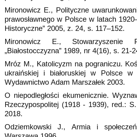
Mironowicz E., Polityczne uwarunkowan
prawosławnego w Polsce w latach 1920–
Historyczne” 2005, z. 24, s. 117–152.
Mironowicz E., Stowarzyszenie P
„Białostocczyzna” 1989, nr 4(16), s. 21-2
Mróz M., Katolicyzm na pograniczu. Kośc
ukraińskiej i białoruskiej w Polsce w
Wydawnictwo Adam Marszałek 2003.
O niepodległości ekumenicznie. Wyzna
Rzeczypospolitej (1918 - 1939), red.: S.
2018.
Odziemkowski J., Armia i społeczeńs
Warszawa 1996.