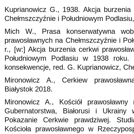
Kuprianowicz G., 1938. Akcja burzenia
Chełmszczyźnie i Południowym Podlasiu
Mich W., Prasa konserwatywna wobe
prawosławnych na Chełmszczyźnie i Po
r., [w:] Akcja burzenia cerkwi prawosł
Południowym Podlasiu w 1938 roku. 
konsekwencje, red. G. Kuprianowicz, Che
Mironowicz A., Cerkiew prawosławna
Białystok 2018.
Mironowicz A., Kościół prawosławny
Gubernatorstwa, Białorusi i Ukrainy 
Pokazanie Cerkwie prawdziwej. Studi
Kościoła prawosławnego w Rzeczypospol