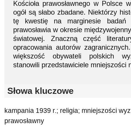
Kościoła prawosławnego w Polsce w
ogół są słabo zbadane. Niektórzy hist
tę kwestię na marginesie badań n
prawosławia w okresie międzywojenny
światowej. Znaczną część literatu
opracowania autorów zagranicznych.
większość obywateli polskich wy
stanowili przedstawiciele mniejszości
Słowa kluczowe
kampania 1939 r.; religia; mniejszości wy
prawosławny