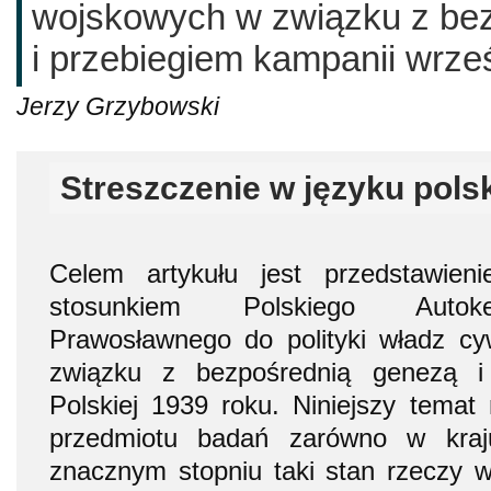
wojskowych w związku z be
i przebiegiem kampanii wrześ
Jerzy Grzybowski
Streszczenie w języku pols
Celem artykułu jest przedstawie
stosunkiem Polskiego Autokef
Prawosławnego do polityki władz cy
związku z bezpośrednią genezą i
Polskiej 1939 roku. Niniejszy temat 
przedmiotu badań zarówno w kraj
znacznym stopniu taki stan rzeczy wy