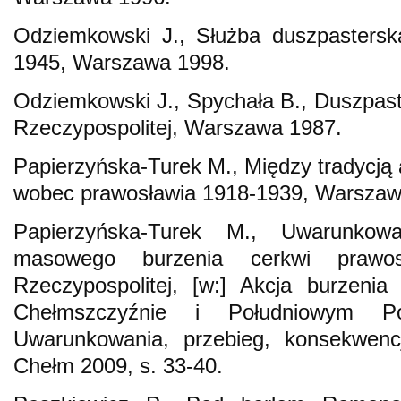
Odziemkowski J., Służba duszpastersk
1945, Warszawa 1998.
Odziemkowski J., Spychała B., Duszpas
Rzeczypospolitej, Warszawa 1987.
Papierzyńska-Turek M., Między tradycją 
wobec prawosławia 1918-1939, Warszaw
Papierzyńska-Turek M., Uwarunkowa
masowego burzenia cerkwi prawo
Rzeczypospolitej, [w:] Akcja burzeni
Chełmszczyźnie i Południowym P
Uwarunkowania, przebieg, konsekwencj
Chełm 2009, s. 33-40.