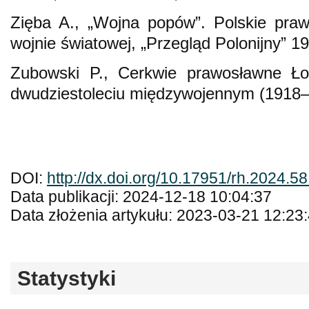
Zięba A., „Wojna popów”. Polskie praw
wojnie światowej, „Przegląd Polonijny” 19
Zubowski P., Cerkwie prawosławne Łod
dwudziestoleciu międzywojennym (1918–1
DOI:
http://dx.doi.org/10.17951/rh.2024.5
Data publikacji: 2024-12-18 10:04:37
Data złożenia artykułu: 2023-03-21 12:23
Statystyki