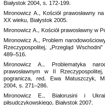
Białystok 2004, s. 172-199.
Mironowicz A., Kościół prawosławny na
XX wieku, Białystok 2005.
Mironowicz A., Kościół prawosławny w Po
Mironowicz A., Problem narodowościowy
Rzeczypospolitej, „Przegląd Wschodni” 
489–516.
Mironowicz A., Problematyka nar
prawosławnym w II Rzeczypospolitej
pogranicza, red. Ewa Matuszczyk, Ma
2004, s. 271–286.
Mironowicz E., Białorusini i Ukr
piłsudczykowskiego, Białystok 2007.