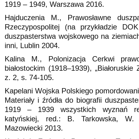
1919 – 1949, Warszawa 2016.
Hajduczenia M., Prawosławne duszp
Rzeczypospolitej (na przykładzie DOK 
duszpasterstwa wojskowego na ziemiach p
inni, Lublin 2004.
Kalina M., Polonizacja Cerkwi praw
białostockim (1918–1939), „Białoruskie 
z. 2, s. 74-105.
Kapelani Wojska Polskiego pomordowan
Materiały i źródła do biografii duszpast
1919 – 1939 wszystkich wyznań reli
katyńskiej, red.: B. Tarkowska, W
Mazowiecki 2013.