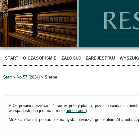
START
O CZASOPIŚMIE
ZALOGUJ
ZAREJESTRUJ
WYSZUK
Start
>
No 57 (2024)
>
Sierba
PDF powinien wyświetlić się w przeglądarce, jeżeli posiadasz zain
wersja dostępna jest na stronie
adobe.com
).
Możesz również pobrać plik na dysk i otworzyć go lokalnie. Aby pobrać p