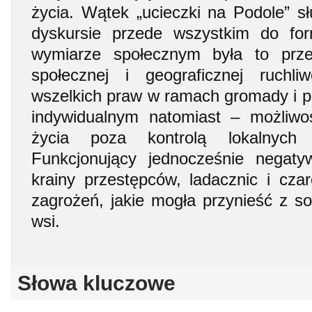
życia. Wątek „ucieczki na Podole” s
dyskursie przede wszystkim do fo
wymiarze społecznym była to prz
społecznej i geograficznej ruchl
wszelkich praw w ramach gromady i 
indywidualnym natomiast – możliw
życia poza kontrolą lokalnych s
Funkcjonujący jednocześnie negat
krainy przestępców, ladacznic i czar
zagrożeń, jakie mogła przynieść z s
wsi.
Słowa kluczowe