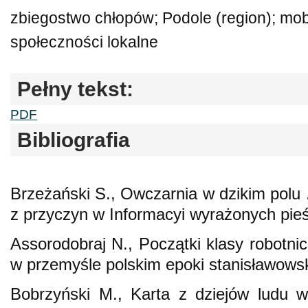
zbiegostwo chłopów; Podole (region); mob
społeczności lokalne
Pełny tekst:
PDF
Bibliografia
Brzeżański S., Owczarnia w dzikim polu 
z przyczyn w Informacyi wyrażonych pie
Assorodobraj N., Początki klasy robotni
w przemyśle polskim epoki stanisławows
Bobrzyński M., Karta z dziejów ludu w