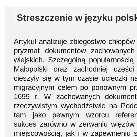
Streszczenie w języku pols
Artykuł analizuje zbiegostwo chłopów
pryzmat dokumentów zachowanych
wiejskich. Szczególną popularnością
Małopolski oraz zachodniej częśc
cieszyły się w tym czasie ucieczki na
migracyjnym celem po ponownym pr
1699 r. W zachowanych dokument
rzeczywistym wychodźstwie na Podol
tam jako pewnym wzorcu referen
sukces zarówno w zerwaniu więzów 
miejscowością, jak i w zapewnieniu s