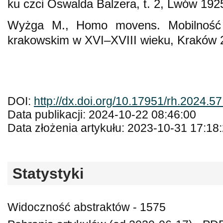
ku czci Oswalda Balzera, t. 2, Lwów 192
Wyżga M., Homo movens. Mobilność 
krakowskim w XVI–XVIII wieku, Kraków 
DOI:
http://dx.doi.org/10.17951/rh.2024.5
Data publikacji: 2024-10-22 08:46:00
Data złożenia artykułu: 2023-10-31 17:18
Statystyki
Widoczność abstraktów - 1575