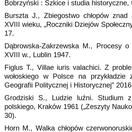
Bobrzyński : Szkice i studia historyczne,
Burszta J., Zbiegostwo chłopów znad 
XVIII wieku, „Roczniki Dziejów Społeczn
17.
Dąbrowska-Zakrzewska M., Procesy o c
XVIII w., Lublin 1947.
Figlus T., Villae iuris valachici. Z pro
wołoskiego w Polsce na przykładzie z
Geografii Politycznej i Historycznej” 2016
Grodziski S., Ludzie luźni. Studium z
polskiego, Kraków 1961 („Zeszyty Nauko
30).
Horn M., Walka chłopów czerwonoruski