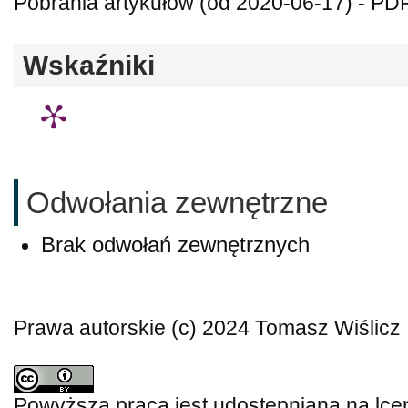
Pobrania artykułów (od 2020-06-17) - PDF
Wskaźniki
Odwołania zewnętrzne
Brak odwołań zewnętrznych
Prawa autorskie (c) 2024 Tomasz Wiślicz
Powyższa praca jest udostępniana na lce