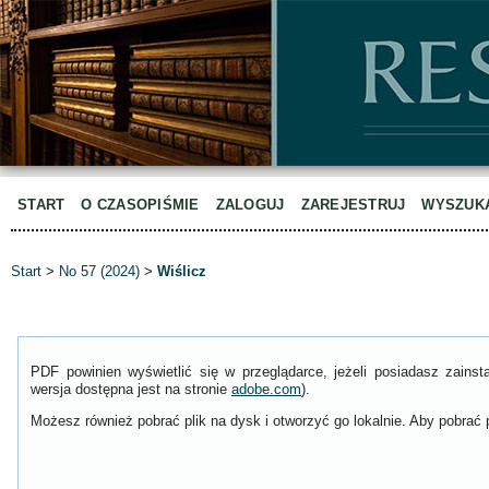
START
O CZASOPIŚMIE
ZALOGUJ
ZAREJESTRUJ
WYSZUK
Start
>
No 57 (2024)
>
Wiślicz
PDF powinien wyświetlić się w przeglądarce, jeżeli posiadasz zain
wersja dostępna jest na stronie
adobe.com
).
Możesz również pobrać plik na dysk i otworzyć go lokalnie. Aby pobrać p